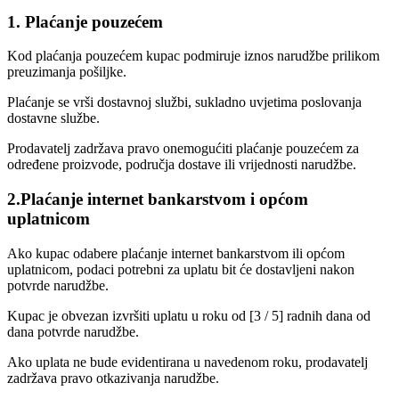
1. Plaćanje pouzećem
Kod plaćanja pouzećem kupac podmiruje iznos narudžbe prilikom
preuzimanja pošiljke.
Plaćanje se vrši dostavnoj službi, sukladno uvjetima poslovanja
dostavne službe.
Prodavatelj zadržava pravo onemogućiti plaćanje pouzećem za
određene proizvode, područja dostave ili vrijednosti narudžbe.
2.Plaćanje internet bankarstvom i općom
uplatnicom
Ako kupac odabere plaćanje internet bankarstvom ili općom
uplatnicom, podaci potrebni za uplatu bit će dostavljeni nakon
potvrde narudžbe.
Kupac je obvezan izvršiti uplatu u roku od [3 / 5] radnih dana od
dana potvrde narudžbe.
Ako uplata ne bude evidentirana u navedenom roku, prodavatelj
zadržava pravo otkazivanja narudžbe.