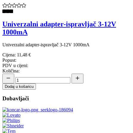
Univerzalni adapter-ispravljač 3-12V
1000mA
Univerzalni adapter-ispravljač 3-12V 1000mA
Cijena:
11,48 €
Popust:
PDV u cijeni:
Količina:
Dodaj u košaricu
Dobavljači