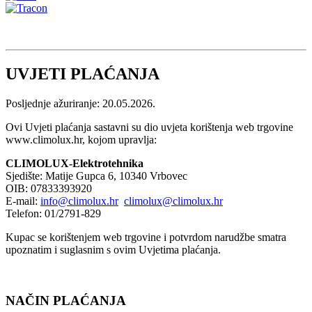
UVJETI PLAĆANJA
Posljednje ažuriranje: 20.05.2026.
Ovi Uvjeti plaćanja sastavni su dio uvjeta korištenja web trgovine
www.climolux.hr, kojom upravlja:
CLIMOLUX-Elektrotehnika
Sjedište: Matije Gupca 6, 10340 Vrbovec
OIB: 07833393920
E-mail:
info@climolux.hr
climolux@climolux.hr
Telefon: 01/2791-829
Kupac se korištenjem web trgovine i potvrdom narudžbe smatra
upoznatim i suglasnim s ovim Uvjetima plaćanja.
NAČIN PLAĆANJA