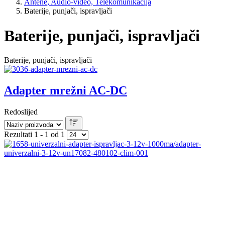
Antene, Audio-video, Telekomunikacija
Baterije, punjači, ispravljači
Baterije, punjači, ispravljači
Baterije, punjači, ispravljači
Adapter mrežni AC-DC
Redoslijed
Rezultati 1 - 1 od 1