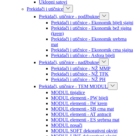
Uklopni satovi
Prekidači i utičnice
Prekidači, utičnice - podžbukne
Prekidači i utičnice - Ekonomik bijeli sjajni
Prekidači i utičnice - Ekonomik bež sjajna
(krem)
Prekidači i utičnice - Ekonomik srebrna
mat
Prekidači i utičnice - Ekonomik crna sjajna
Prekidači i utičnice - Asfora bijeli
Prekidači, utičnice - nadžbukne
Prekidači i utičnice - NŽ MMP
Prekidači i utičnice - NŽ TFK
Prekidači i utičnice - NŽ PH
Prekidači, utičnice - TEM MODUL
MODUL tinjalice
MODUL elementi - PW bijeli
MODUL elementi - IW krem
MODUL elementi - SB crna mat
MODUL elementi - AT antracit
MODUL elementi - ES srebrna mat
MODUL nosači
MODUL SOFT dekorativni okviri