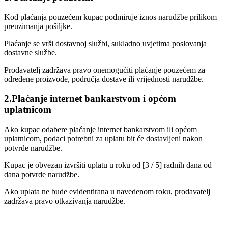
Kod plaćanja pouzećem kupac podmiruje iznos narudžbe prilikom
preuzimanja pošiljke.
Plaćanje se vrši dostavnoj službi, sukladno uvjetima poslovanja
dostavne službe.
Prodavatelj zadržava pravo onemogućiti plaćanje pouzećem za
određene proizvode, područja dostave ili vrijednosti narudžbe.
2.Plaćanje internet bankarstvom i općom
uplatnicom
Ako kupac odabere plaćanje internet bankarstvom ili općom
uplatnicom, podaci potrebni za uplatu bit će dostavljeni nakon
potvrde narudžbe.
Kupac je obvezan izvršiti uplatu u roku od [3 / 5] radnih dana od
dana potvrde narudžbe.
Ako uplata ne bude evidentirana u navedenom roku, prodavatelj
zadržava pravo otkazivanja narudžbe.