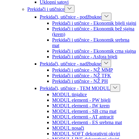
Uklopni satovi
Prekidači i utičnice
Prekidači, utičnice - podžbukne
Prekidači i utičnice - Ekonomik bijeli sjajni
Prekidači i utičnice - Ekonomik bež sjajna
(krem)
Prekidači i utičnice - Ekonomik srebrna
mat
Prekidači i utičnice - Ekonomik crna sjajna
Prekidači i utičnice - Asfora bijeli
Prekidači, utičnice - nadžbukne
Prekidači i utičnice - NŽ MMP
Prekidači i utičnice - NŽ TFK
Prekidači i utičnice - NŽ PH
Prekidači, utičnice - TEM MODUL
MODUL tinjalice
MODUL elementi - PW bijeli
MODUL elementi - IW krem
MODUL elementi - SB crna mat
MODUL elementi - AT antracit
MODUL elementi - ES srebrna mat
MODUL nosači
MODUL SOFT dekorativni okviri