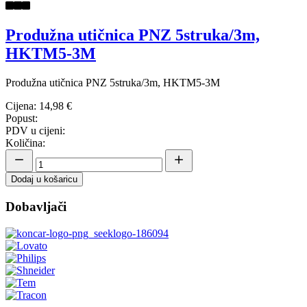
Produžna utičnica PNZ 5struka/3m,
HKTM5-3M
Produžna utičnica PNZ 5struka/3m, HKTM5-3M
Cijena:
14,98 €
Popust:
PDV u cijeni:
Količina:
Dodaj u košaricu
Dobavljači