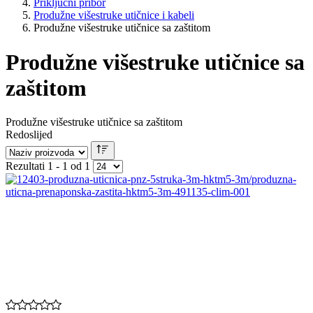
Priključni pribor
Produžne višestruke utičnice i kabeli
Produžne višestruke utičnice sa zaštitom
Produžne višestruke utičnice sa
zaštitom
Produžne višestruke utičnice sa zaštitom
Redoslijed
Rezultati 1 - 1 od 1