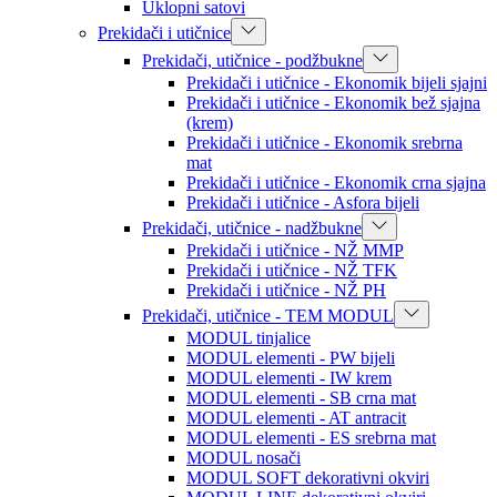
Uklopni satovi
Prekidači i utičnice
Prekidači, utičnice - podžbukne
Prekidači i utičnice - Ekonomik bijeli sjajni
Prekidači i utičnice - Ekonomik bež sjajna
(krem)
Prekidači i utičnice - Ekonomik srebrna
mat
Prekidači i utičnice - Ekonomik crna sjajna
Prekidači i utičnice - Asfora bijeli
Prekidači, utičnice - nadžbukne
Prekidači i utičnice - NŽ MMP
Prekidači i utičnice - NŽ TFK
Prekidači i utičnice - NŽ PH
Prekidači, utičnice - TEM MODUL
MODUL tinjalice
MODUL elementi - PW bijeli
MODUL elementi - IW krem
MODUL elementi - SB crna mat
MODUL elementi - AT antracit
MODUL elementi - ES srebrna mat
MODUL nosači
MODUL SOFT dekorativni okviri