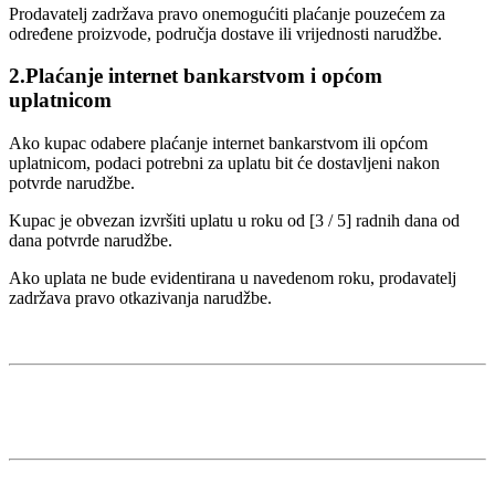
Prodavatelj zadržava pravo onemogućiti plaćanje pouzećem za
određene proizvode, područja dostave ili vrijednosti narudžbe.
2.Plaćanje internet bankarstvom i općom
uplatnicom
Ako kupac odabere plaćanje internet bankarstvom ili općom
uplatnicom, podaci potrebni za uplatu bit će dostavljeni nakon
potvrde narudžbe.
Kupac je obvezan izvršiti uplatu u roku od [3 / 5] radnih dana od
dana potvrde narudžbe.
Ako uplata ne bude evidentirana u navedenom roku, prodavatelj
zadržava pravo otkazivanja narudžbe.