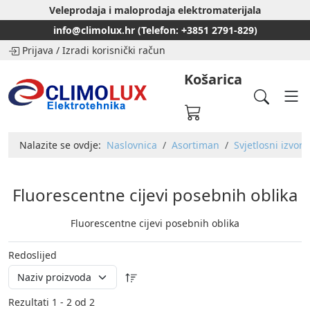
Veleprodaja i maloprodaja elektromaterijala
info@climolux.hr (Telefon: +3851 2791-829)
Prijava
/
Izradi korisnički račun
Košarica
Nalazite se ovdje:
Naslovnica
Asortiman
Svjetlosni izvori
Fluorescentne cijevi posebnih oblika
Fluorescentne cijevi posebnih oblika
Redoslijed
Rezultati 1 - 2 od 2