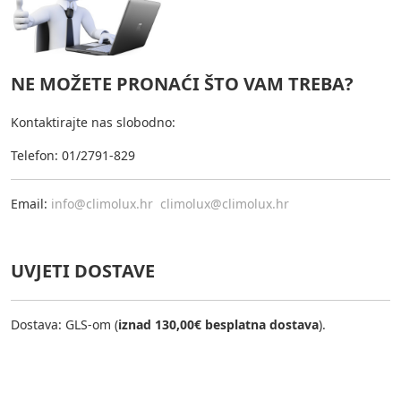
NE MOŽETE PRONAĆI ŠTO VAM TREBA?
Kontaktirajte nas slobodno:
Telefon: 01/2791-829
Email:
info@climolux.hr
climolux@climolux.hr
UVJETI DOSTAVE
Dostava: GLS-om (
iznad 130,00€ besplatna dostava
).