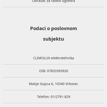
Obrazac za raskid ugovora
Podaci o poslovnom
subjektu
CLIMOLUX-elektrotehnika
OIB: 07833393920
Matije Gupca 6, 10340 Vrbovec
Telefon: 01/2791-829