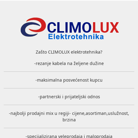
Zašto CLIMOLUX elektrotehnika?
-rezanje kabela na željene dužine
-maksimalna posvećenost kupcu
-partnerski i prijateljski odnos
-najbolji prodajni mix u regiji- cijene,asortiman,uslužnost,
brzina
-specijalizirana veleprodaja i maloprodaja