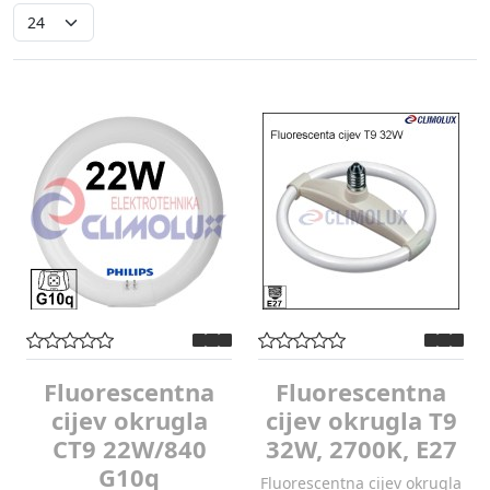
Fluorescentna
Fluorescentna
cijev okrugla
cijev okrugla T9
CT9 22W/840
32W, 2700K, E27
G10q
Fluorescentna cijev okrugla