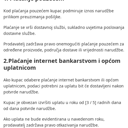
Kod plaćanja pouzećem kupac podmiruje iznos narudžbe
prilikom preuzimanja pošiljke.
Plaćanje se vrši dostavnoj službi, sukladno uvjetima poslovanja
dostavne službe.
Prodavatelj zadržava pravo onemogućiti plaćanje pouzećem za
određene proizvode, područja dostave ili vrijednosti narudžbe.
2.Plaćanje internet bankarstvom i općom
uplatnicom
Ako kupac odabere plaćanje internet bankarstvom ili općom
uplatnicom, podaci potrebni za uplatu bit će dostavljeni nakon
potvrde narudžbe.
Kupac je obvezan izvršiti uplatu u roku od [3 / 5] radnih dana
od dana potvrde narudžbe.
Ako uplata ne bude evidentirana u navedenom roku,
prodavatelj zadržava pravo otkazivanja narudžbe.