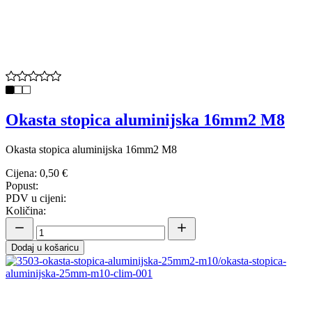
Okasta stopica aluminijska 16mm2 M8
Okasta stopica aluminijska 16mm2 M8
Cijena:
0,50 €
Popust:
PDV u cijeni:
Količina:
Dodaj u košaricu