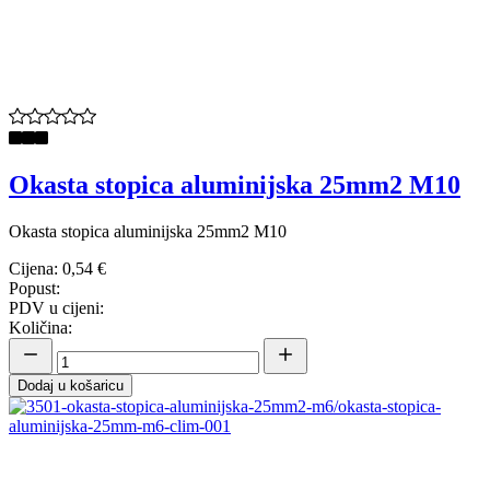
Okasta stopica aluminijska 25mm2 M10
Okasta stopica aluminijska 25mm2 M10
Cijena:
0,54 €
Popust:
PDV u cijeni:
Količina:
Dodaj u košaricu