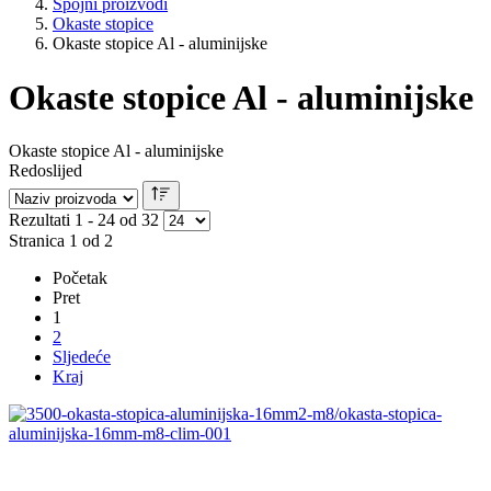
Spojni proizvodi
Okaste stopice
Okaste stopice Al - aluminijske
Okaste stopice Al - aluminijske
Okaste stopice Al - aluminijske
Redoslijed
Rezultati 1 - 24 od 32
Stranica 1 od 2
Početak
Pret
1
2
Sljedeće
Kraj