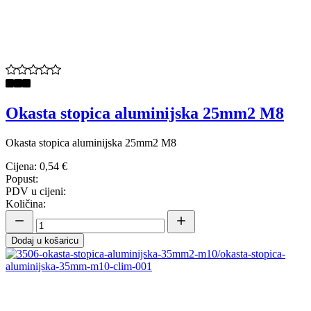
Okasta stopica aluminijska 25mm2 M8
Okasta stopica aluminijska 25mm2 M8
Cijena:
0,54 €
Popust:
PDV u cijeni:
Količina:
Dodaj u košaricu