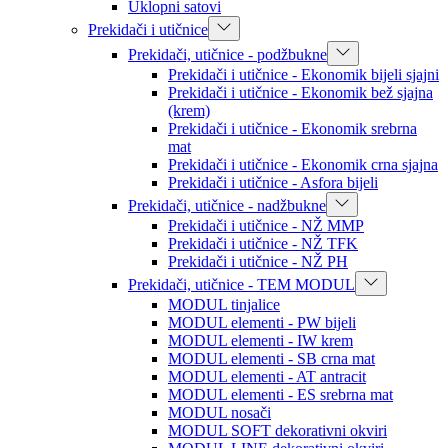
Uklopni satovi
Prekidači i utičnice
Prekidači, utičnice - podžbukne
Prekidači i utičnice - Ekonomik bijeli sjajni
Prekidači i utičnice - Ekonomik bež sjajna
(krem)
Prekidači i utičnice - Ekonomik srebrna
mat
Prekidači i utičnice - Ekonomik crna sjajna
Prekidači i utičnice - Asfora bijeli
Prekidači, utičnice - nadžbukne
Prekidači i utičnice - NŽ MMP
Prekidači i utičnice - NŽ TFK
Prekidači i utičnice - NŽ PH
Prekidači, utičnice - TEM MODUL
MODUL tinjalice
MODUL elementi - PW bijeli
MODUL elementi - IW krem
MODUL elementi - SB crna mat
MODUL elementi - AT antracit
MODUL elementi - ES srebrna mat
MODUL nosači
MODUL SOFT dekorativni okviri