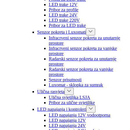
LED trake 12V
Pribor za profile
LED trake 24V
LED trake 220V
Pribor za LED trake
Senzor pokreta i Luxomati
Infracrveni senzor pokreta za unutarnje
prostore
Infracrveni senzor pokreta za vanjske
prostore
Radarski senzor pokreta za unutarnje
prostore
Radarski senzor pokreta za vanjske
prostore
Senzor prisutnosti
Luxomat - sklopka za sumrak
Ulična rasvjeta
Ulična svjetiljka LSJA
Pribor za ulične svjetiljke
LED napajanja i kontroleri
LED napajanja 12V vodootporna
LED napajanja 12V
LED napajanja 24V