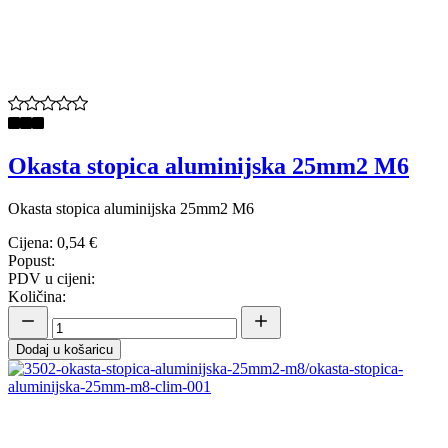
Okasta stopica aluminijska 25mm2 M6
Okasta stopica aluminijska 25mm2 M6
Cijena:
0,54 €
Popust:
PDV u cijeni:
Količina:
Dodaj u košaricu