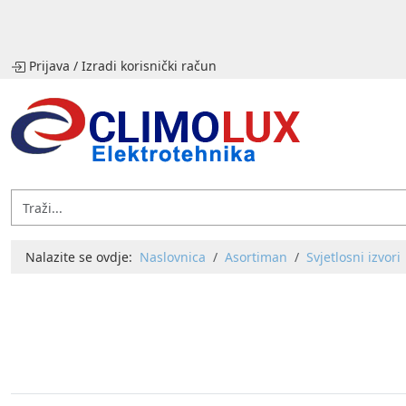
Prijava
/
Izradi korisnički račun
Nalazite se ovdje:
Naslovnica
Asortiman
Svjetlosni izvori