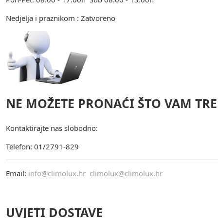
Nedjelja i praznikom : Zatvoreno
NE MOŽETE PRONAĆI ŠTO VAM TRE
Kontaktirajte nas slobodno:
Telefon: 01/2791-829
Email:
info@climolux.hr
climolux@climolux.hr
UVJETI DOSTAVE