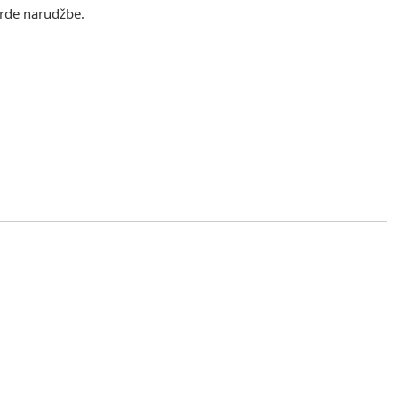
vrde narudžbe.