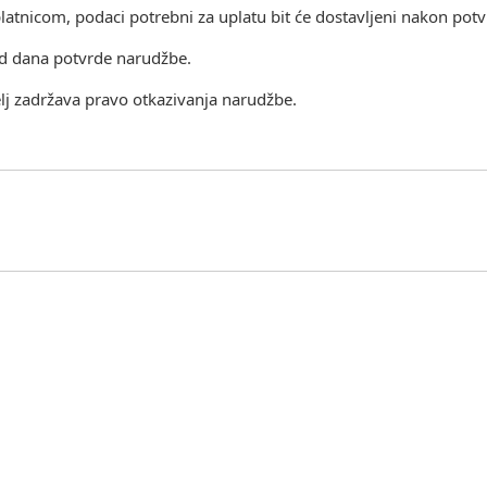
atnicom, podaci potrebni za uplatu bit će dostavljeni nakon pot
 od dana potvrde narudžbe.
j zadržava pravo otkazivanja narudžbe.