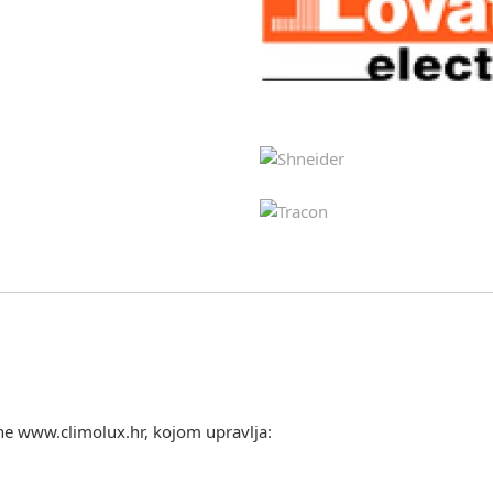
ine www.climolux.hr, kojom upravlja: