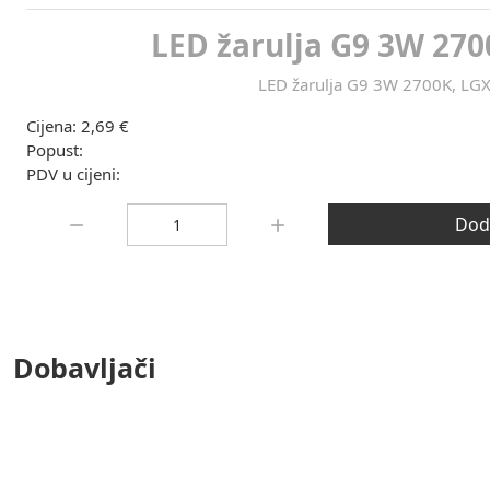
LED žarulja G9 3W 270
LED žarulja G9 3W 2700K, LG
Cijena:
2,69 €
Popust:
PDV u cijeni:
Količina:
Doda
Dobavljači