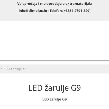
Veleprodaja i maloprodaja elektromaterijala
info@climolux.hr (Telefon: +3851 2791-829)
LED žarulje G9
LED žarulje G9
LED žarulje G9