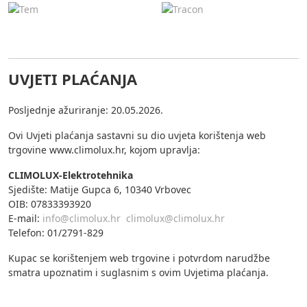
UVJETI PLAĆANJA
Posljednje ažuriranje: 20.05.2026.
Ovi Uvjeti plaćanja sastavni su dio uvjeta korištenja web
trgovine www.climolux.hr, kojom upravlja:
CLIMOLUX-Elektrotehnika
Sjedište: Matije Gupca 6, 10340 Vrbovec
OIB: 07833393920
E-mail:
info@climolux.hr
climolux@climolux.hr
Telefon: 01/2791-829
Kupac se korištenjem web trgovine i potvrdom narudžbe
smatra upoznatim i suglasnim s ovim Uvjetima plaćanja.