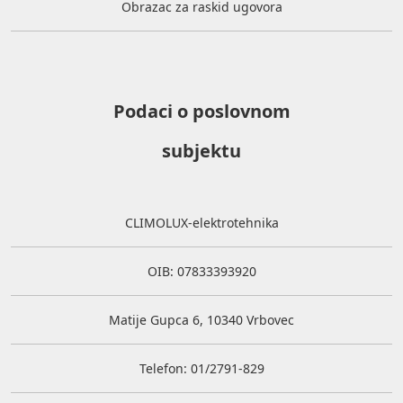
Obrazac za raskid ugovora
Podaci o poslovnom
subjektu
CLIMOLUX-elektrotehnika
OIB: 07833393920
Matije Gupca 6, 10340 Vrbovec
Telefon: 01/2791-829