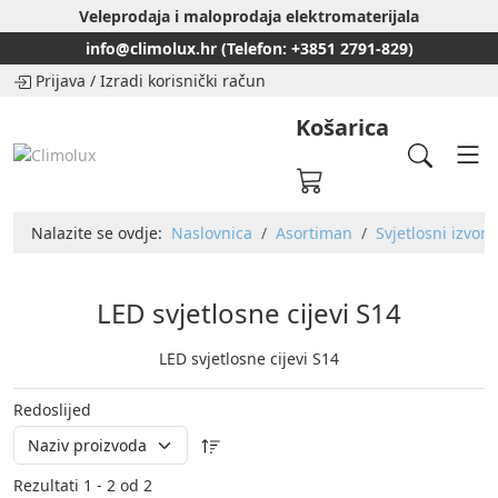
Veleprodaja i maloprodaja elektromaterijala
info@climolux.hr (Telefon: +3851 2791-829)
Prijava
/
Izradi korisnički račun
Košarica
Nalazite se ovdje:
Naslovnica
Asortiman
Svjetlosni izvori
LED svjetlosne cijevi S14
LED svjetlosne cijevi S14
Redoslijed
Rezultati 1 - 2 od 2