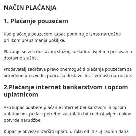
NAČIN PLAĆANJA
1. Plaćanje pouzećem
Kod plaćanja pouzećem kupac podmiruje iznos narudžbe
prilikom preuzimanja pošiljke.
Plaćanje se vrši dostavnoj službi, sukladno uvjetima poslovanja
dostavne službe.
Prodavatelj zadržava pravo onemogućiti plaćanje pouzećem za
određene proizvode, područja dostave ili vrijednosti narudžbe.
2.Plaćanje internet bankarstvom i općom
uplatnicom
Ako kupac odabere plaćanje internet bankarstvom ili općom
uplatnicom, podaci potrebni za uplatu bit će dostavljeni nakon
potvrde narudžbe.
Kupac je obvezan izvršiti uplatu u roku od [3 / 5] radnih dana