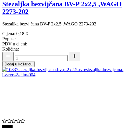
Stezaljka bezvijčana BV-P 2x2,5 ,WAGO
2273-202
Stezaljka bezvijčana BV-P 2x2,5 ,WAGO 2273-202
Cijena:
0,18 €
Popust:
PDV u cijeni:
Količina:
Dodaj u košaricu