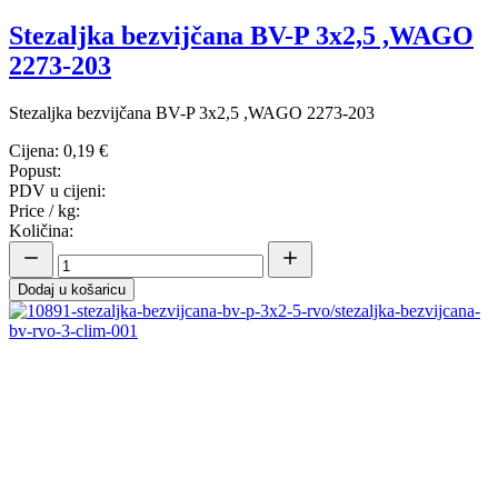
Stezaljka bezvijčana BV-P 3x2,5 ,WAGO
2273-203
Stezaljka bezvijčana BV-P 3x2,5 ,WAGO 2273-203
Cijena:
0,19 €
Popust:
PDV u cijeni:
Price / kg:
Količina:
Dodaj u košaricu