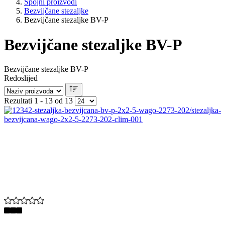
Spojni proizvodi
Bezvijčane stezaljke
Bezvijčane stezaljke BV-P
Bezvijčane stezaljke BV-P
Bezvijčane stezaljke BV-P
Redoslijed
Rezultati 1 - 13 od 13