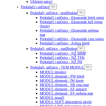
Uklopni satovi
Prekidači i utičnice
Prekidači, utičnice - podžbukne
Prekidači i utičnice - Ekonomik bijeli sjajni
Prekidači i utičnice - Ekonomik bež sjajna
(krem)
Prekidači i utičnice - Ekonomik srebrna
mat
Prekidači i utičnice - Ekonomik crna sjajna
Prekidači i utičnice - Asfora bijeli
Prekidači, utičnice - nadžbukne
Prekidači i utičnice - NŽ MMP
Prekidači i utičnice - NŽ TFK
Prekidači i utičnice - NŽ PH
Prekidači, utičnice - TEM MODUL
MODUL tinjalice
MODUL elementi - PW bijeli
MODUL elementi - IW krem
MODUL elementi - SB crna mat
MODUL elementi - AT antracit
MODUL elementi - ES srebrna mat
MODUL nosači
MODUL SOFT dekorativni okviri