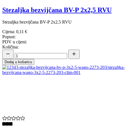
Stezaljka bezvijčana BV-P 2x2,5 RVU
Stezaljka bezvijčana BV-P 2x2,5 RVU
Cijena:
0,11 €
Popust:
PDV u cijeni:
Količina:
Dodaj u košaricu