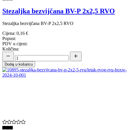
Stezaljka bezvijčana BV-P 2x2,5 RVO
Stezaljka bezvijčana BV-P 2x2,5 RVO
Cijena:
0,16 €
Popust:
PDV u cijeni:
Količina:
Dodaj u košaricu