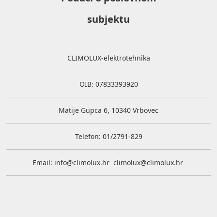
subjektu
CLIMOLUX-elektrotehnika
OIB: 07833393920
Matije Gupca 6, 10340 Vrbovec
Telefon: 01/2791-829
Email:
info@climolux.hr
climolux@climolux.hr