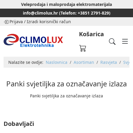
Veleprodaja i maloprodaja elektromaterijala
info@climolux.hr (Telefon: +3851 2791-829)
Prijava
/
Izradi korisnički račun
Košarica
Nalazite se ovdje:
Naslovnica
Asortiman
Rasvjeta
Svjet
Panki svjetiljka za označavanje izlaza
Panki svjetiljka za označavanje izlaza
Dobavljači