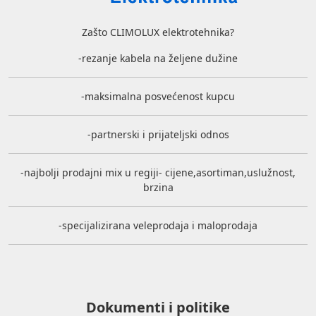
Zašto CLIMOLUX elektrotehnika?
-rezanje kabela na željene dužine
-maksimalna posvećenost kupcu
-partnerski i prijateljski odnos
-najbolji prodajni mix u regiji- cijene,asortiman,uslužnost,
brzina
-specijalizirana veleprodaja i maloprodaja
Dokumenti i politike