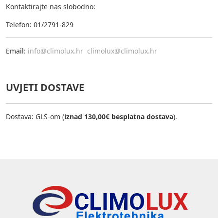
Kontaktirajte nas slobodno:
Telefon: 01/2791-829
Email:
info@climolux.hr
climolux@climolux.hr
UVJETI DOSTAVE
Dostava: GLS-om (
iznad 130,00€ besplatna dostava
).