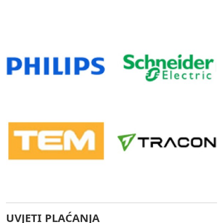
UVJETI PLAĆANJA