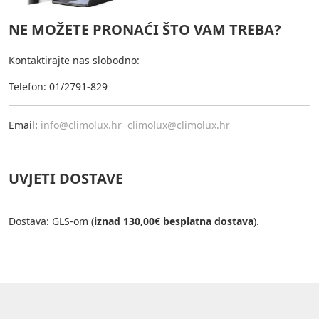
NE MOŽETE PRONAĆI ŠTO VAM TREBA?
Kontaktirajte nas slobodno:
Telefon: 01/2791-829
Email:
info@climolux.hr
climolux@climolux.hr
UVJETI DOSTAVE
Dostava: GLS-om (
iznad 130,00€ besplatna dostava
).