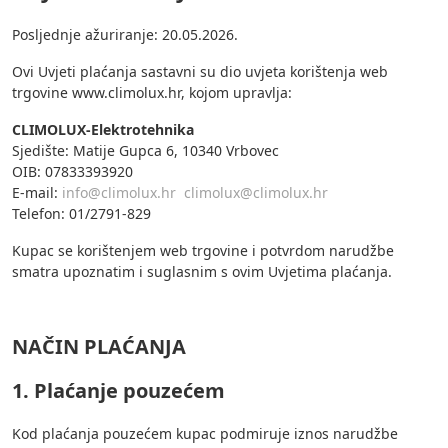
Posljednje ažuriranje: 20.05.2026.
Ovi Uvjeti plaćanja sastavni su dio uvjeta korištenja web
trgovine www.climolux.hr, kojom upravlja:
CLIMOLUX-Elektrotehnika
Sjedište: Matije Gupca 6, 10340 Vrbovec
OIB: 07833393920
E-mail:
info@climolux.hr
climolux@climolux.hr
Telefon: 01/2791-829
Kupac se korištenjem web trgovine i potvrdom narudžbe
smatra upoznatim i suglasnim s ovim Uvjetima plaćanja.
NAČIN PLAĆANJA
1. Plaćanje pouzećem
Kod plaćanja pouzećem kupac podmiruje iznos narudžbe