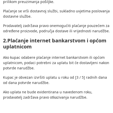
prilikom preuzimanja pošiljke.
Plaćanje se vrši dostavnoj službi, sukladno uvjetima poslovanja
dostavne službe.
Prodavatelj zadržava pravo onemogućiti plaćanje pouzećem za
određene proizvode, područja dostave ili vrijednosti narudžbe.
2.Plaćanje internet bankarstvom i općom
uplatnicom
Ako kupac odabere plaćanje internet bankarstvom ili općom
uplatnicom, podaci potrebni za uplatu bit će dostavljeni nakon
potvrde narudžbe.
Kupac je obvezan izvršiti uplatu u roku od [3 / 5] radnih dana
od dana potvrde narudžbe.
Ako uplata ne bude evidentirana u navedenom roku,
prodavatelj zadržava pravo otkazivanja narudžbe.