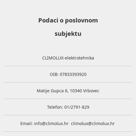
Podaci o poslovnom
subjektu
CLIMOLUX-elektrotehnika
OIB: 07833393920
Matije Gupca 6, 10340 Vrbovec
Telefon: 01/2791-829
Email:
info@climolux.hr
climolux@climolux.hr