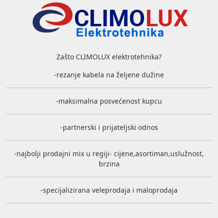
Zašto CLIMOLUX elektrotehnika?
-rezanje kabela na željene dužine
-maksimalna posvećenost kupcu
-partnerski i prijateljski odnos
-najbolji prodajni mix u regiji- cijene,asortiman,uslužnost,
brzina
-specijalizirana veleprodaja i maloprodaja