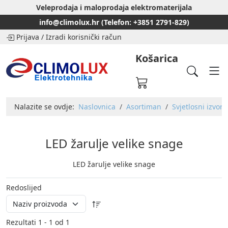
Veleprodaja i maloprodaja elektromaterijala
info@climolux.hr (Telefon: +3851 2791-829)
Prijava
/
Izradi korisnički račun
Košarica
Nalazite se ovdje:
Naslovnica
Asortiman
Svjetlosni izvori
LED žarulje velike snage
LED žarulje velike snage
Redoslijed
Rezultati 1 - 1 od 1