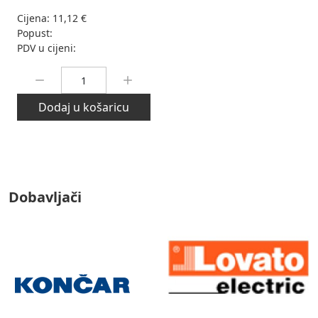
Cijena:
11,12 €
Popust:
PDV u cijeni:
Količina:
Dodaj u košaricu
Dobavljači