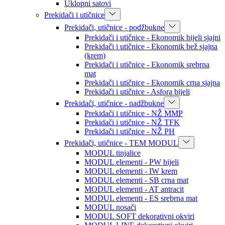
Uklopni satovi
Prekidači i utičnice
Prekidači, utičnice - podžbukne
Prekidači i utičnice - Ekonomik bijeli sjajni
Prekidači i utičnice - Ekonomik bež sjajna
(krem)
Prekidači i utičnice - Ekonomik srebrna
mat
Prekidači i utičnice - Ekonomik crna sjajna
Prekidači i utičnice - Asfora bijeli
Prekidači, utičnice - nadžbukne
Prekidači i utičnice - NŽ MMP
Prekidači i utičnice - NŽ TFK
Prekidači i utičnice - NŽ PH
Prekidači, utičnice - TEM MODUL
MODUL tinjalice
MODUL elementi - PW bijeli
MODUL elementi - IW krem
MODUL elementi - SB crna mat
MODUL elementi - AT antracit
MODUL elementi - ES srebrna mat
MODUL nosači
MODUL SOFT dekorativni okviri