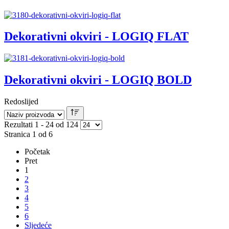
Dekorativni okviri - LOGIQ FLAT
Dekorativni okviri - LOGIQ BOLD
Redoslijed
Rezultati 1 - 24 od 124
Stranica 1 od 6
Početak
Pret
1
2
3
4
5
6
Sljedeće