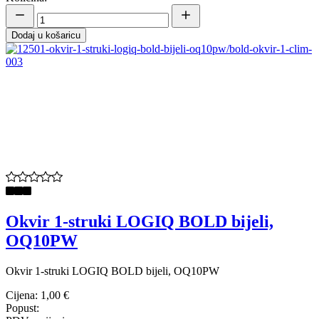
Dodaj u košaricu
Okvir 1-struki LOGIQ BOLD bijeli,
OQ10PW
Okvir 1-struki LOGIQ BOLD bijeli, OQ10PW
Cijena:
1,00 €
Popust: