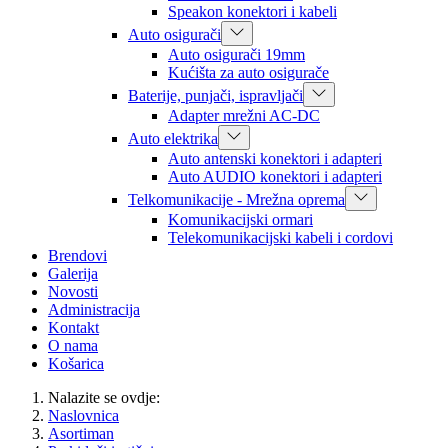
Speakon konektori i kabeli
Auto osigurači
Auto osigurači 19mm
Kućišta za auto osigurače
Baterije, punjači, ispravljači
Adapter mrežni AC-DC
Auto elektrika
Auto antenski konektori i adapteri
Auto AUDIO konektori i adapteri
Telkomunikacije - Mrežna oprema
Komunikacijski ormari
Telekomunikacijski kabeli i cordovi
Brendovi
Galerija
Novosti
Administracija
Kontakt
O nama
Košarica
Nalazite se ovdje:
Naslovnica
Asortiman