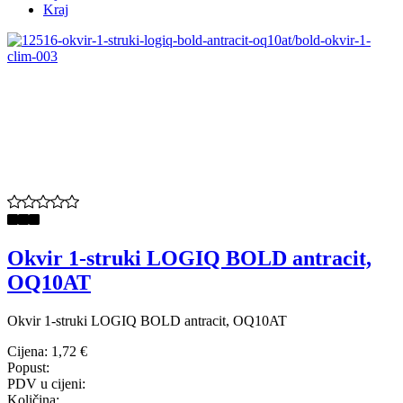
Kraj
Okvir 1-struki LOGIQ BOLD antracit,
OQ10AT
Okvir 1-struki LOGIQ BOLD antracit, OQ10AT
Cijena:
1,72 €
Popust:
PDV u cijeni:
Količina: