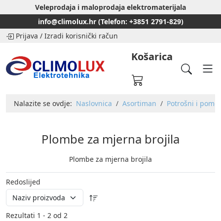
Veleprodaja i maloprodaja elektromaterijala
info@climolux.hr (Telefon: +3851 2791-829)
Prijava
/
Izradi korisnički račun
Košarica
Nalazite se ovdje:
Naslovnica
Asortiman
Potrošni i pomoć
Plombe za mjerna brojila
Plombe za mjerna brojila
Redoslijed
Rezultati 1 - 2 od 2