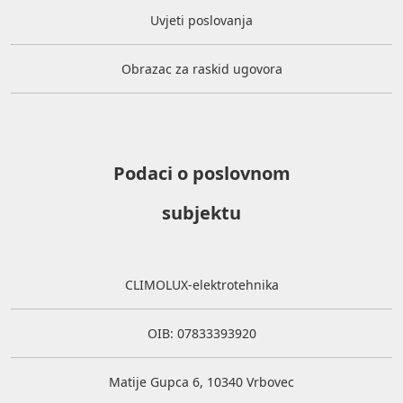
Uvjeti poslovanja
Obrazac za raskid ugovora
Podaci o poslovnom
subjektu
CLIMOLUX-elektrotehnika
OIB: 07833393920
Matije Gupca 6, 10340 Vrbovec