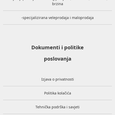
brzina
-specijalizirana veleprodaja i maloprodaja
Dokumenti i politike
poslovanja
Izjava o privatnosti
Politika kolačića
Tehnička podrška i savjeti