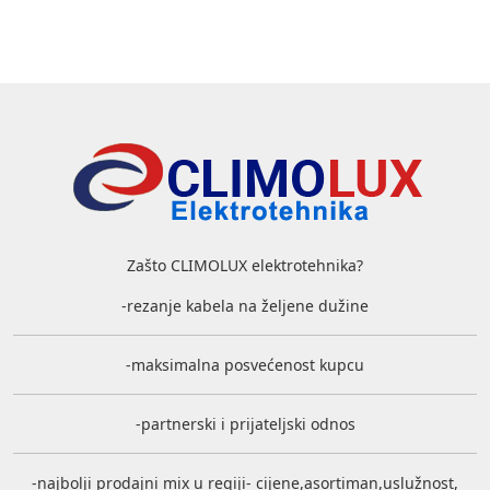
Zašto CLIMOLUX elektrotehnika?
-rezanje kabela na željene dužine
-maksimalna posvećenost kupcu
-partnerski i prijateljski odnos
-najbolji prodajni mix u regiji- cijene,asortiman,uslužnost,