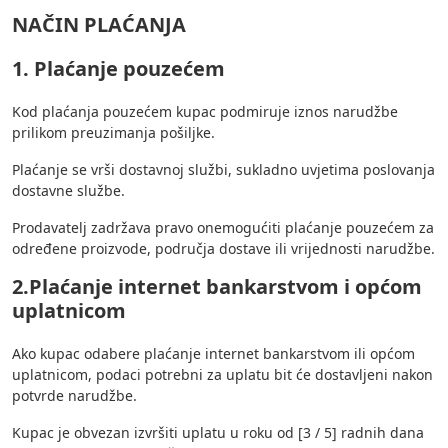
NAČIN PLAĆANJA
1. Plaćanje pouzećem
Kod plaćanja pouzećem kupac podmiruje iznos narudžbe
prilikom preuzimanja pošiljke.
Plaćanje se vrši dostavnoj službi, sukladno uvjetima poslovanja
dostavne službe.
Prodavatelj zadržava pravo onemogućiti plaćanje pouzećem za
određene proizvode, područja dostave ili vrijednosti narudžbe.
2.Plaćanje internet bankarstvom i općom
uplatnicom
Ako kupac odabere plaćanje internet bankarstvom ili općom
uplatnicom, podaci potrebni za uplatu bit će dostavljeni nakon
potvrde narudžbe.
Kupac je obvezan izvršiti uplatu u roku od [3 / 5] radnih dana