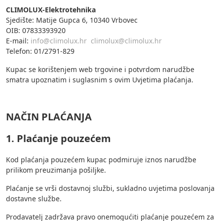
CLIMOLUX-Elektrotehnika
Sjedište: Matije Gupca 6, 10340 Vrbovec
OIB: 07833393920
E-mail:
info@climolux.hr
climolux@climolux.hr
Telefon: 01/2791-829
Kupac se korištenjem web trgovine i potvrdom narudžbe
smatra upoznatim i suglasnim s ovim Uvjetima plaćanja.
NAČIN PLAĆANJA
1. Plaćanje pouzećem
Kod plaćanja pouzećem kupac podmiruje iznos narudžbe
prilikom preuzimanja pošiljke.
Plaćanje se vrši dostavnoj službi, sukladno uvjetima poslovanja
dostavne službe.
Prodavatelj zadržava pravo onemogućiti plaćanje pouzećem za