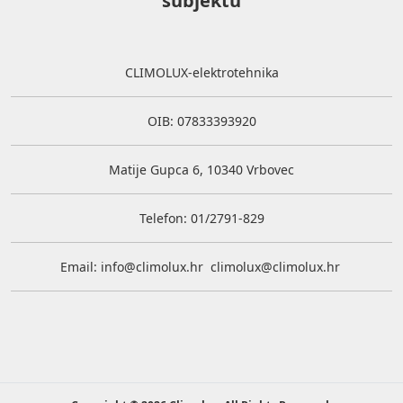
subjektu
CLIMOLUX-elektrotehnika
OIB: 07833393920
Matije Gupca 6, 10340 Vrbovec
Telefon: 01/2791-829
Email:
info@climolux.hr
climolux@climolux.hr