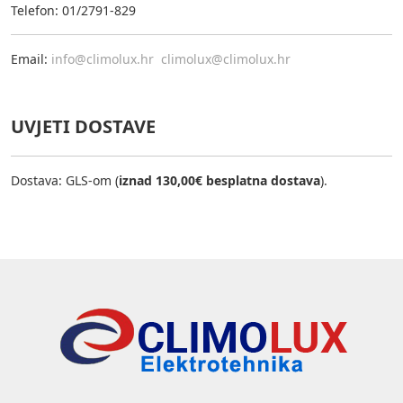
Telefon: 01/2791-829
Email:
info@climolux.hr
climolux@climolux.hr
UVJETI DOSTAVE
Dostava: GLS-om (
iznad 130,00€ besplatna dostava
).