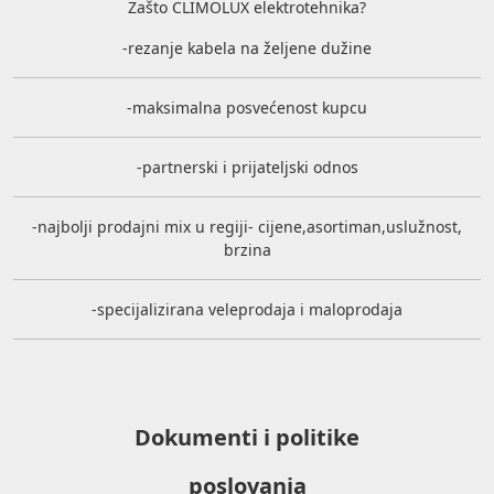
Zašto CLIMOLUX elektrotehnika?
-rezanje kabela na željene dužine
-maksimalna posvećenost kupcu
-partnerski i prijateljski odnos
-najbolji prodajni mix u regiji- cijene,asortiman,uslužnost,
brzina
-specijalizirana veleprodaja i maloprodaja
Dokumenti i politike
poslovanja