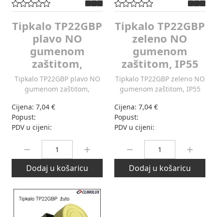
Tipkalo TP22GBP
Tipkalo TP22GBP
plavo NO
zeleno NO
gumenom
gumenom
zaštitom,
zaštitom, IP55
Tipkalo TP22GBP plavo NO
Tipkalo TP22GBP zeleno NO
gumenom zaštitom,
gumenom zaštitom, IP55
Cijena:
7,04 €
Cijena:
7,04 €
Popust:
Popust:
PDV u cijeni:
PDV u cijeni:
Količina:
Količina:
Dodaj u košaricu
Dodaj u košaricu