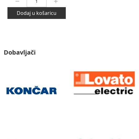
Dodaj u košaricu
Dobavljači