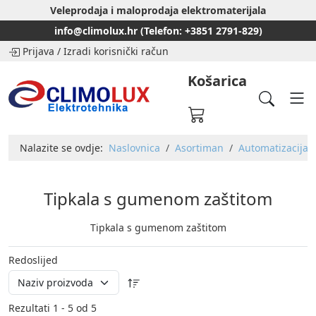
Veleprodaja i maloprodaja elektromaterijala
info@climolux.hr (Telefon: +3851 2791-829)
Prijava
/
Izradi korisnički račun
Košarica
Nalazite se ovdje:
Naslovnica
Asortiman
Automatizacija
Tipkala s gumenom zaštitom
Tipkala s gumenom zaštitom
Redoslijed
Rezultati 1 - 5 od 5