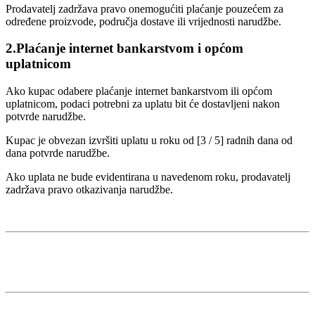
Prodavatelj zadržava pravo onemogućiti plaćanje pouzećem za
određene proizvode, područja dostave ili vrijednosti narudžbe.
2.Plaćanje internet bankarstvom i općom
uplatnicom
Ako kupac odabere plaćanje internet bankarstvom ili općom
uplatnicom, podaci potrebni za uplatu bit će dostavljeni nakon
potvrde narudžbe.
Kupac je obvezan izvršiti uplatu u roku od [3 / 5] radnih dana od
dana potvrde narudžbe.
Ako uplata ne bude evidentirana u navedenom roku, prodavatelj
zadržava pravo otkazivanja narudžbe.