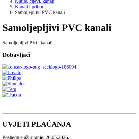
Kutije, cijevi, kanali
Kanali i pribor
Samoljepljivi PVC kanali
Samoljepljivi PVC kanali
Samoljepljivi PVC kanali
Dobavljači
UVJETI PLAĆANJA
Posljednje ažuriranje: 20.05.2026.