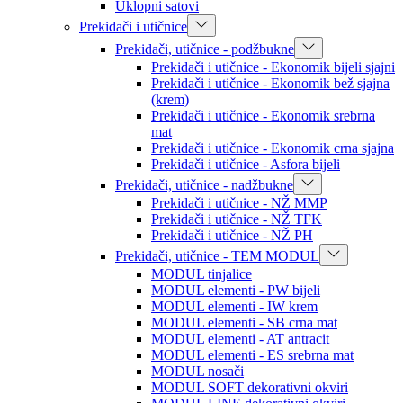
Uklopni satovi
Prekidači i utičnice
Prekidači, utičnice - podžbukne
Prekidači i utičnice - Ekonomik bijeli sjajni
Prekidači i utičnice - Ekonomik bež sjajna
(krem)
Prekidači i utičnice - Ekonomik srebrna
mat
Prekidači i utičnice - Ekonomik crna sjajna
Prekidači i utičnice - Asfora bijeli
Prekidači, utičnice - nadžbukne
Prekidači i utičnice - NŽ MMP
Prekidači i utičnice - NŽ TFK
Prekidači i utičnice - NŽ PH
Prekidači, utičnice - TEM MODUL
MODUL tinjalice
MODUL elementi - PW bijeli
MODUL elementi - IW krem
MODUL elementi - SB crna mat
MODUL elementi - AT antracit
MODUL elementi - ES srebrna mat
MODUL nosači
MODUL SOFT dekorativni okviri