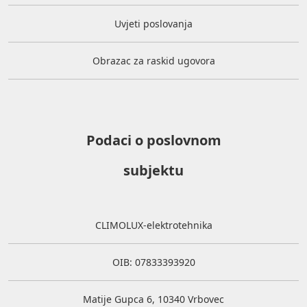
Uvjeti poslovanja
Obrazac za raskid ugovora
Podaci o poslovnom
subjektu
CLIMOLUX-elektrotehnika
OIB: 07833393920
Matije Gupca 6, 10340 Vrbovec