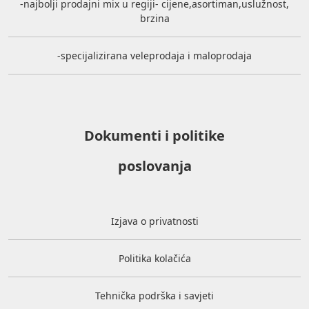
-najbolji prodajni mix u regiji- cijene,asortiman,uslužnost,
brzina
-specijalizirana veleprodaja i maloprodaja
Dokumenti i politike
poslovanja
Izjava o privatnosti
Politika kolačića
Tehnička podrška i savjeti