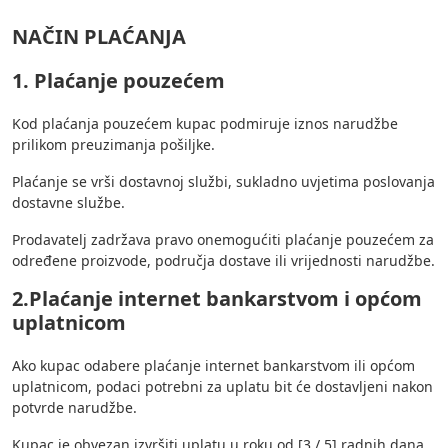
NAČIN PLAĆANJA
1. Plaćanje pouzećem
Kod plaćanja pouzećem kupac podmiruje iznos narudžbe
prilikom preuzimanja pošiljke.
Plaćanje se vrši dostavnoj službi, sukladno uvjetima poslovanja
dostavne službe.
Prodavatelj zadržava pravo onemogućiti plaćanje pouzećem za
određene proizvode, područja dostave ili vrijednosti narudžbe.
2.Plaćanje internet bankarstvom i općom
uplatnicom
Ako kupac odabere plaćanje internet bankarstvom ili općom
uplatnicom, podaci potrebni za uplatu bit će dostavljeni nakon
potvrde narudžbe.
Kupac je obvezan izvršiti uplatu u roku od [3 / 5] radnih dana