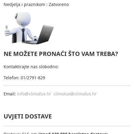
Nedjelja i praznikom : Zatvoreno
NE MOŽETE PRONAĆI ŠTO VAM TREBA?
Kontaktirajte nas slobodno:
Telefon: 01/2791-829
Email:
info@climolux.hr
climolux@climolux.hr
UVJETI DOSTAVE