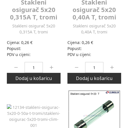
Stakleni
Stakleni
osigurač 5x20
osigurač 5x20
0,315A T, tromi
0,40A T, tromi
Stakleni osigurač 5x20
Stakleni osigurač 5x20
0,315A T, tromi
0,40A T, tromi
Cijena:
0,26 €
Cijena:
0,26 €
Popust:
Popust:
PDV u cijeni:
PDV u cijeni:
Količina:
Količina:
Dodaj u košaricu
Dodaj u košaricu