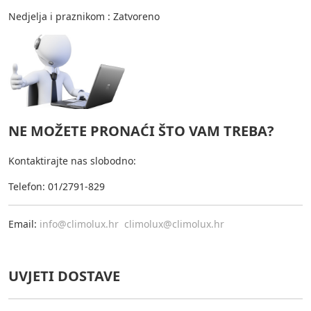
Nedjelja i praznikom : Zatvoreno
NE MOŽETE PRONAĆI ŠTO VAM TREBA?
Kontaktirajte nas slobodno:
Telefon: 01/2791-829
Email:
info@climolux.hr
climolux@climolux.hr
UVJETI DOSTAVE