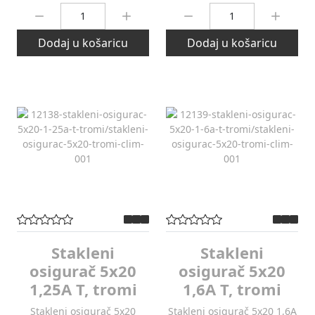
Količina:
Količina:
Dodaj u košaricu
Dodaj u košaricu
Stakleni
Stakleni
osigurač 5x20
osigurač 5x20
1,25A T, tromi
1,6A T, tromi
Stakleni osigurač 5x20
Stakleni osigurač 5x20 1,6A