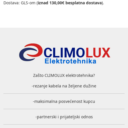
Dostava: GLS-om (
iznad 130,00€ besplatna dostava
).
Zašto CLIMOLUX elektrotehnika?
-rezanje kabela na željene dužine
-maksimalna posvećenost kupcu
-partnerski i prijateljski odnos