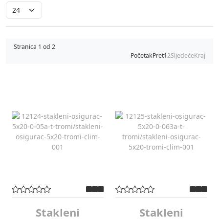
Stranica 1 od 2
Početak
Pret
1
2
Sljedeće
Kraj
Stakleni
Stakleni