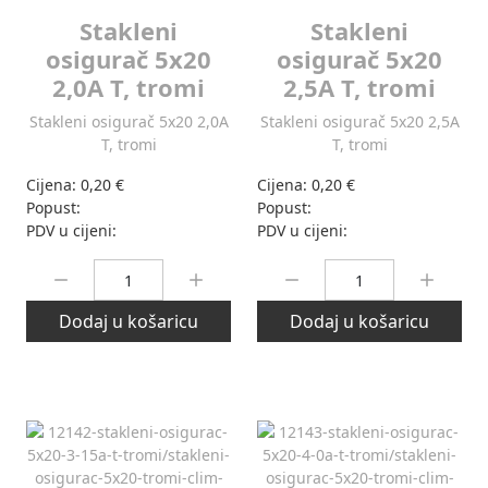
Stakleni
Stakleni
osigurač 5x20
osigurač 5x20
2,0A T, tromi
2,5A T, tromi
Stakleni osigurač 5x20 2,0A
Stakleni osigurač 5x20 2,5A
T, tromi
T, tromi
Cijena:
0,20 €
Cijena:
0,20 €
Popust:
Popust:
PDV u cijeni:
PDV u cijeni:
Količina:
Količina:
Dodaj u košaricu
Dodaj u košaricu