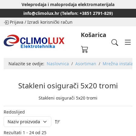
Veleprodaja i maloprodaja elektromaterijala
info@climolux.hr (Telefon: +3851 2791-829)
Prijava
/
Izradi korisnički račun
Košarica
Nalazite se ovdje:
Naslovnica
Asortiman
Mrežna instalaci
Stakleni osigurači 5x20 tromi
Stakleni osigurači 5x20 tromi
Redoslijed
Rezultati 1 - 24 od 25