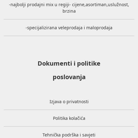
-najbolji prodajni mix u regiji- cijene,asortiman,uslužnost,
brzina
-specijalizirana veleprodaja i maloprodaja
Dokumenti i politike
poslovanja
Izjava o privatnosti
Politika kolačića
Tehnička podrška i savjeti