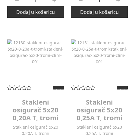
Dodaj u košaricu
Dodaj u košaricu
Stakleni
Stakleni
osigurač 5x20
osigurač 5x20
0,20A T, tromi
0,25A T, tromi
Stakleni osigurač 5x20
Stakleni osigurač 5x20
0,20A T, tromi
0,25A T, tromi