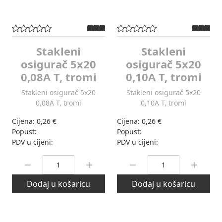
Stakleni
Stakleni
osigurač 5x20
osigurač 5x20
0,08A T, tromi
0,10A T, tromi
Stakleni osigurač 5x20
Stakleni osigurač 5x20
0,08A T, tromi
0,10A T, tromi
Cijena:
0,26 €
Cijena:
0,26 €
Popust:
Popust:
PDV u cijeni:
PDV u cijeni:
Količina:
Količina:
Dodaj u košaricu
Dodaj u košaricu