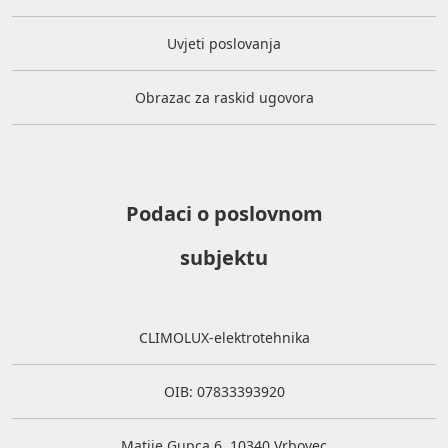
Uvjeti poslovanja
Obrazac za raskid ugovora
Podaci o poslovnom
subjektu
CLIMOLUX-elektrotehnika
OIB: 07833393920
Matije Gupca 6, 10340 Vrbovec