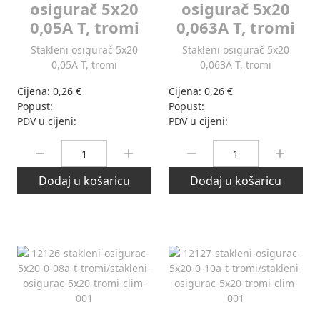
osigurač 5x20
osigurač 5x20
0,05A T, tromi
0,063A T, tromi
Stakleni osigurač 5x20
Stakleni osigurač 5x20
0,05A T, tromi
0,063A T, tromi
Cijena:
0,26 €
Cijena:
0,26 €
Popust:
Popust:
PDV u cijeni:
PDV u cijeni:
Količina:
Količina:
Dodaj u košaricu
Dodaj u košaricu