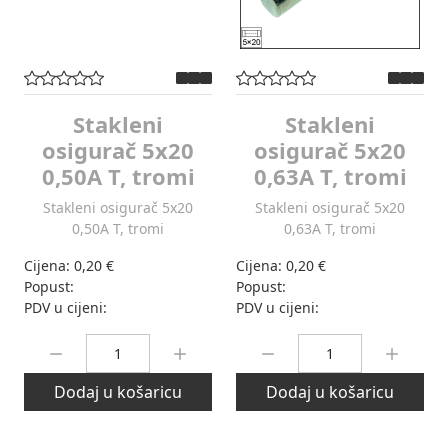
Stakleni
Stakleni
osigurač 5x20
osigurač 5x20
0,50A T, tromi
0,63A T, tromi
Stakleni osigurač 5x20
Stakleni osigurač 5x20
0,50A T, tromi
0,63A T, tromi
Cijena:
0,20 €
Cijena:
0,20 €
Popust:
Popust:
PDV u cijeni:
PDV u cijeni:
Količina:
Količina:
Dodaj u košaricu
Dodaj u košaricu