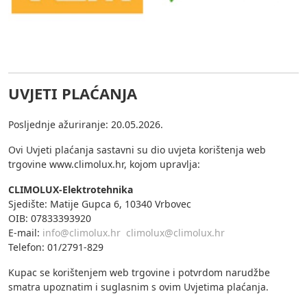
UVJETI PLAĆANJA
Posljednje ažuriranje: 20.05.2026.
Ovi Uvjeti plaćanja sastavni su dio uvjeta korištenja web
trgovine www.climolux.hr, kojom upravlja:
CLIMOLUX-Elektrotehnika
Sjedište: Matije Gupca 6, 10340 Vrbovec
OIB: 07833393920
E-mail:
info@climolux.hr
climolux@climolux.hr
Telefon: 01/2791-829
Kupac se korištenjem web trgovine i potvrdom narudžbe
smatra upoznatim i suglasnim s ovim Uvjetima plaćanja.