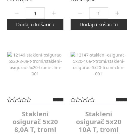
Količina:
Količina:
Dodaj u košaricu
Dodaj u košaricu
Stakleni
Stakleni
osigurač 5x20
osigurač 5x20
8,0A T, tromi
10A T, tromi