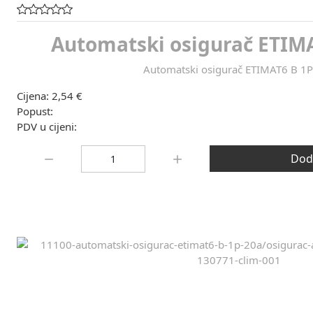
Automatski osigurač ETIMA
Automatski osigurač ETIMAT6 B 1
Cijena:
2,54 €
Popust:
PDV u cijeni:
Količina:
Doda