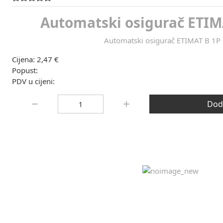
Automatski osigurač ETIM
Automatski osigurač ETIMAT B 1P
Cijena:
2,47 €
Popust:
PDV u cijeni:
Količina:
Doda