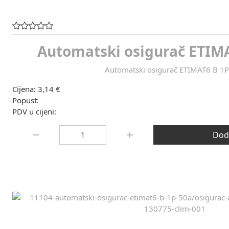
Automatski osigurač ETIMA
Automatski osigurač ETIMAT6 B 1
Cijena:
3,14 €
Popust:
PDV u cijeni:
Količina:
Doda