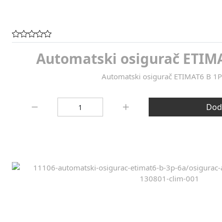
Automatski osigurač ETIMA
Automatski osigurač ETIMAT6 B 1
Količina:
Doda