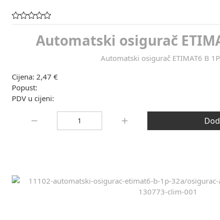
Automatski osigurač ETIMA
Automatski osigurač ETIMAT6 B 1
Cijena:
2,47 €
Popust:
PDV u cijeni:
Količina:
Doda