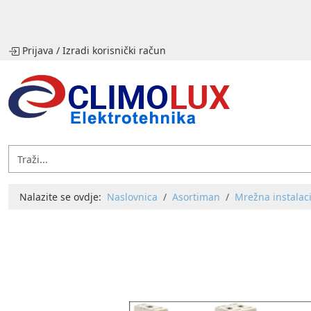
Prijava
/
Izradi korisnički račun
Nalazite se ovdje:
Naslovnica
Asortiman
Mrežna instalaci