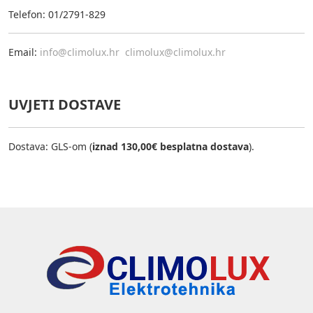
Telefon: 01/2791-829
Email:
info@climolux.hr
climolux@climolux.hr
UVJETI DOSTAVE
Dostava: GLS-om (
iznad 130,00€ besplatna dostava
).