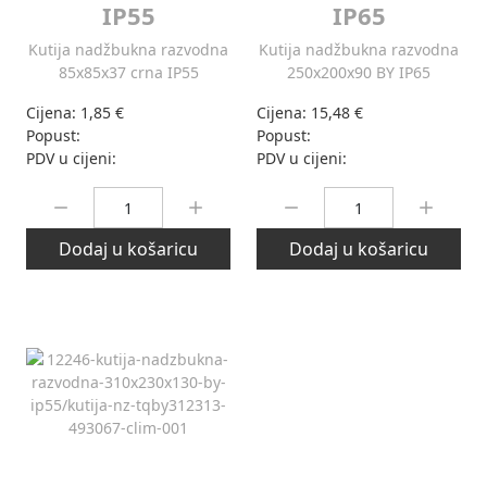
IP55
IP65
Kutija nadžbukna razvodna
Kutija nadžbukna razvodna
85x85x37 crna IP55
250x200x90 BY IP65
Cijena:
1,85 €
Cijena:
15,48 €
Popust:
Popust:
PDV u cijeni:
PDV u cijeni:
Količina:
Količina:
Dodaj u košaricu
Dodaj u košaricu