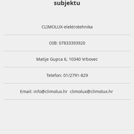
subjektu
CLIMOLUX-elektrotehnika
OIB: 07833393920
Matije Gupca 6, 10340 Vrbovec
Telefon: 01/2791-829
Email:
info@climolux.hr
climolux@climolux.hr