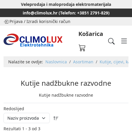
Veleprodaja i maloprodaja elektromaterijala
info@climolux.hr (Telefon: +3851 2791-829)
Prijava
/
Izradi korisnički račun
Košarica
Nalazite se ovdje:
Naslovnica
Asortiman
Kutije, cijevi, ka
Kutije nadžbukne razvodne
Kutije nadžbukne razvodne
Redoslijed
Rezultati 1 - 3 od 3