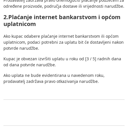
Prodavatelj zadržava pravo onemogućiti plaćanje pouzećem za
određene proizvode, područja dostave ili vrijednosti narudžbe.
2.Plaćanje internet bankarstvom i općom
uplatnicom
Ako kupac odabere plaćanje internet bankarstvom ili općom
uplatnicom, podaci potrebni za uplatu bit će dostavljeni nakon
potvrde narudžbe.
Kupac je obvezan izvršiti uplatu u roku od [3 / 5] radnih dana
od dana potvrde narudžbe.
Ako uplata ne bude evidentirana u navedenom roku,
prodavatelj zadržava pravo otkazivanja narudžbe.