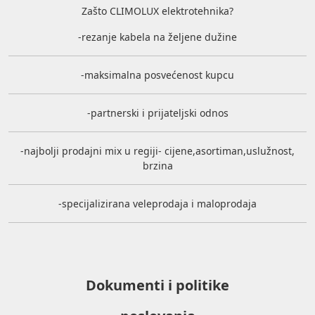
Zašto CLIMOLUX elektrotehnika?
-rezanje kabela na željene dužine
-maksimalna posvećenost kupcu
-partnerski i prijateljski odnos
-najbolji prodajni mix u regiji- cijene,asortiman,uslužnost,
brzina
-specijalizirana veleprodaja i maloprodaja
Dokumenti i politike