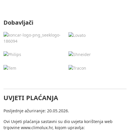
Dobavljači
UVJETI PLAĆANJA
Posljednje ažuriranje: 20.05.2026.
Ovi Uvjeti plaćanja sastavni su dio uvjeta korištenja web
trgovine www.climolux.hr, kojom upravlja: