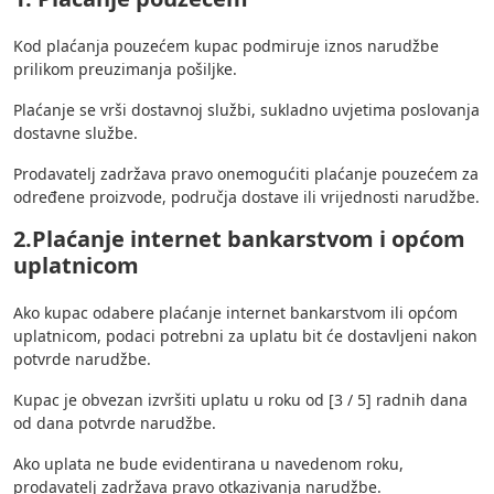
Kod plaćanja pouzećem kupac podmiruje iznos narudžbe
prilikom preuzimanja pošiljke.
Plaćanje se vrši dostavnoj službi, sukladno uvjetima poslovanja
dostavne službe.
Prodavatelj zadržava pravo onemogućiti plaćanje pouzećem za
određene proizvode, područja dostave ili vrijednosti narudžbe.
2.Plaćanje internet bankarstvom i općom
uplatnicom
Ako kupac odabere plaćanje internet bankarstvom ili općom
uplatnicom, podaci potrebni za uplatu bit će dostavljeni nakon
potvrde narudžbe.
Kupac je obvezan izvršiti uplatu u roku od [3 / 5] radnih dana
od dana potvrde narudžbe.
Ako uplata ne bude evidentirana u navedenom roku,
prodavatelj zadržava pravo otkazivanja narudžbe.