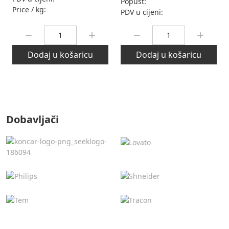
Popust:
Price / kg:
PDV u cijeni:
Količina:
Količina:
Dodaj u košaricu
Dodaj u košaricu
Dobavljači