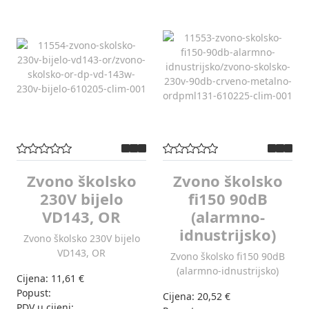
Zvono školsko
Zvono školsko
230V bijelo
fi150 90dB
VD143, OR
(alarmno-
idnustrijsko)
Zvono školsko 230V bijelo
VD143, OR
Zvono školsko fi150 90dB
(alarmno-idnustrijsko)
Cijena:
11,61 €
Popust:
Cijena:
20,52 €
PDV u cijeni: