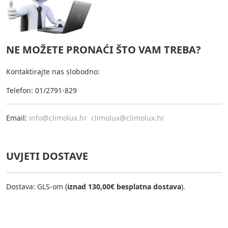
NE MOŽETE PRONAĆI ŠTO VAM TREBA?
Kontaktirajte nas slobodno:
Telefon: 01/2791-829
Email:
info@climolux.hr
climolux@climolux.hr
UVJETI DOSTAVE
Dostava: GLS-om (
iznad 130,00€ besplatna dostava
).