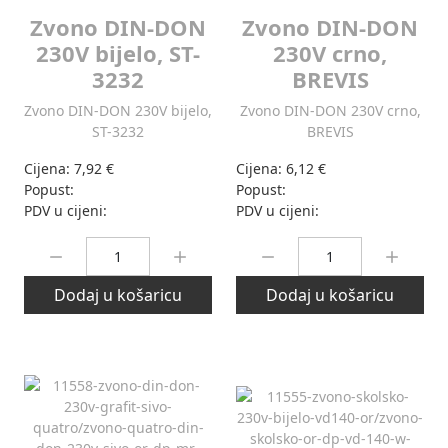
Zvono DIN-DON
Zvono DIN-DON
230V bijelo, ST-
230V crno,
3232
BREVIS
Zvono DIN-DON 230V bijelo,
Zvono DIN-DON 230V crno,
ST-3232
BREVIS
Cijena:
7,92 €
Cijena:
6,12 €
Popust:
Popust:
PDV u cijeni:
PDV u cijeni:
Količina:
Količina:
Dodaj u košaricu
Dodaj u košaricu