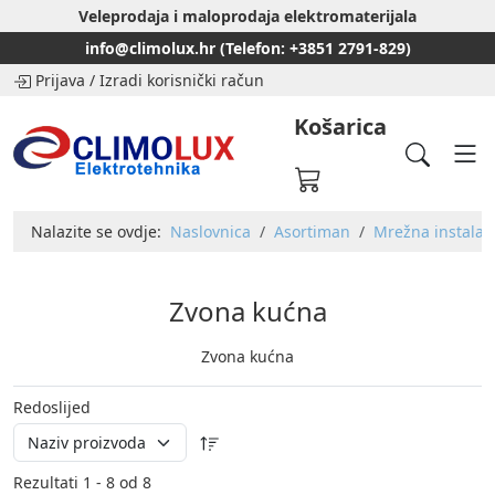
Veleprodaja i maloprodaja elektromaterijala
info@climolux.hr (Telefon: +3851 2791-829)
Prijava
/
Izradi korisnički račun
Košarica
Nalazite se ovdje:
Naslovnica
Asortiman
Mrežna instalaci
Zvona kućna
Zvona kućna
Redoslijed
Rezultati 1 - 8 od 8