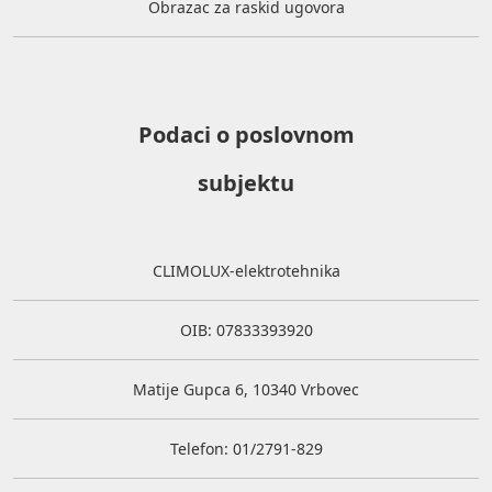
Obrazac za raskid ugovora
Podaci o poslovnom
subjektu
CLIMOLUX-elektrotehnika
OIB: 07833393920
Matije Gupca 6, 10340 Vrbovec
Telefon: 01/2791-829