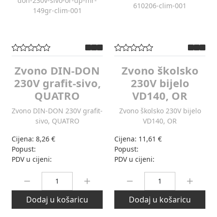
Zvono DIN-DON
Zvono školsko
230V grafit-sivo,
230V bijelo
QUATRO
VD140, OR
Zvono DIN-DON 230V grafit-
Zvono školsko 230V bijelo
sivo, QUATRO
VD140, OR
Cijena:
8,26 €
Cijena:
11,61 €
Popust:
Popust:
PDV u cijeni:
PDV u cijeni:
Količina:
Količina:
Dodaj u košaricu
Dodaj u košaricu