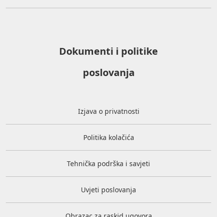
Dokumenti i politike
poslovanja
Izjava o privatnosti
Politika kolačića
Tehnička podrška i savjeti
Uvjeti poslovanja
Obrazac za raskid ugovora