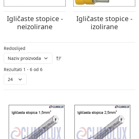
Igličaste stopice -
Igličaste stopice -
neizolirane
izolirane
Redoslijed
Rezultati 1 - 6 od 6