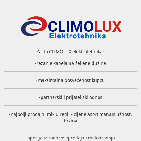
Zašto CLIMOLUX elektrotehnika?
-rezanje kabela na željene dužine
-maksimalna posvećenost kupcu
-partnerski i prijateljski odnos
-najbolji prodajni mix u regiji- cijene,asortiman,uslužnost,
brzina
-specijalizirana veleprodaja i maloprodaja