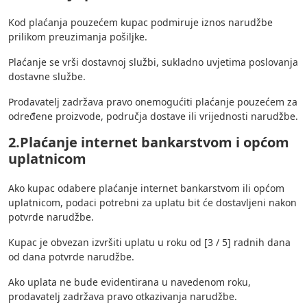
Kod plaćanja pouzećem kupac podmiruje iznos narudžbe
prilikom preuzimanja pošiljke.
Plaćanje se vrši dostavnoj službi, sukladno uvjetima poslovanja
dostavne službe.
Prodavatelj zadržava pravo onemogućiti plaćanje pouzećem za
određene proizvode, područja dostave ili vrijednosti narudžbe.
2.Plaćanje internet bankarstvom i općom
uplatnicom
Ako kupac odabere plaćanje internet bankarstvom ili općom
uplatnicom, podaci potrebni za uplatu bit će dostavljeni nakon
potvrde narudžbe.
Kupac je obvezan izvršiti uplatu u roku od [3 / 5] radnih dana
od dana potvrde narudžbe.
Ako uplata ne bude evidentirana u navedenom roku,
prodavatelj zadržava pravo otkazivanja narudžbe.