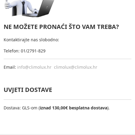
NE MOŽETE PRONAĆI ŠTO VAM TREBA?
Kontaktirajte nas slobodno:
Telefon: 01/2791-829
Email:
info@climolux.hr
climolux@climolux.hr
UVJETI DOSTAVE
Dostava: GLS-om (
iznad 130,00€ besplatna dostava
).