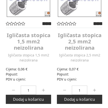
Igličasta stopica
Igličasta stopica
1,5 mm2
2,5 mm2
neizolirana
neizolirana
Igličasta stopica 1,5 mm2
Igličasta stopica 2,5 mm2
neizolirana
neizolirana
Cijena:
0,06 €
Cijena:
0,07 €
Popust:
Popust:
PDV u cijeni:
PDV u cijeni:
Količina:
Količina:
Dodaj u košaricu
Dodaj u košaricu