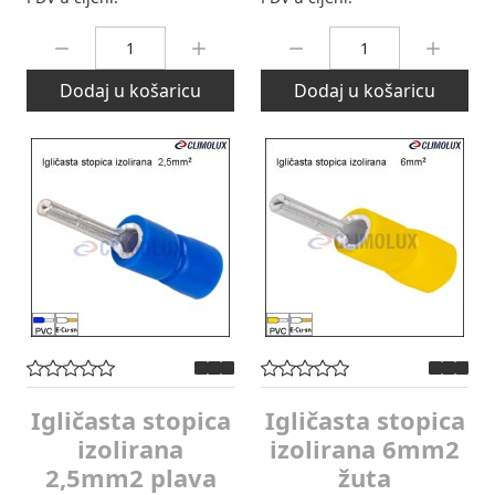
Količina:
Količina:
Dodaj u košaricu
Dodaj u košaricu
Igličasta stopica
Igličasta stopica
izolirana
izolirana 6mm2
2,5mm2 plava
žuta