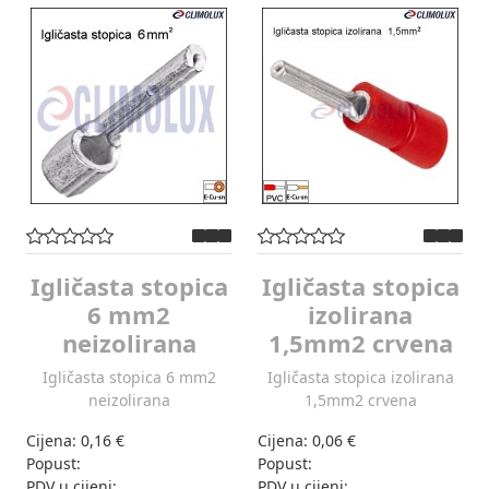
Igličasta stopica
Igličasta stopica
6 mm2
izolirana
neizolirana
1,5mm2 crvena
Igličasta stopica 6 mm2
Igličasta stopica izolirana
neizolirana
1,5mm2 crvena
Cijena:
0,16 €
Cijena:
0,06 €
Popust:
Popust:
PDV u cijeni:
PDV u cijeni: