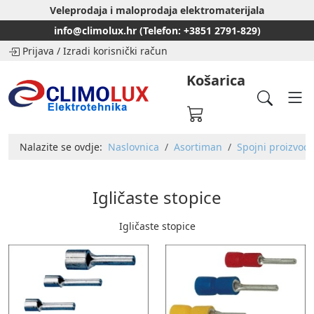
Veleprodaja i maloprodaja elektromaterijala
info@climolux.hr (Telefon: +3851 2791-829)
Prijava
/
Izradi korisnički račun
Košarica
Nalazite se ovdje:
Naslovnica
Asortiman
Spojni proizvodi
Igličaste stopice
Igličaste stopice