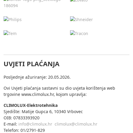
UVJETI PLAĆANJA
Posljednje ažuriranje: 20.05.2026.
Ovi Uvjeti plaćanja sastavni su dio uvjeta korištenja web
trgovine www.climolux.hr, kojom upravlja:
CLIMOLUX-Elektrotehnika
Sjedište: Matije Gupca 6, 10340 Vrbovec
OIB: 07833393920
E-mail:
info@climolux.hr
climolux@climolux.hr
Telefon: 01/2791-829