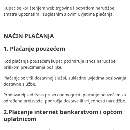
Kupac se korištenjem web trgovine i potvrdom narudžbe
smatra upoznatim i suglasnim s ovim Uvjetima plaćanja.
NAČIN PLAĆANJA
1. Plaćanje pouzećem
Kod plaćanja pouzećem kupac podmiruje iznos narudžbe
prilikom preuzimanja pošiljke.
Plaćanje se vrši dostavnoj službi, sukladno uvjetima poslovanja
dostavne službe.
Prodavatelj zadržava pravo onemogućiti plaćanje pouzećem za
određene proizvode, područja dostave ili vrijednosti narudžbe.
2.Plaćanje internet bankarstvom i općom
uplatnicom