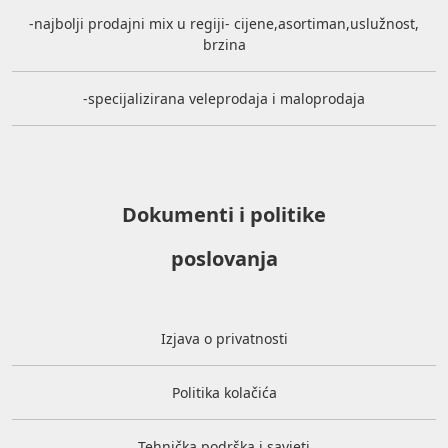
-najbolji prodajni mix u regiji- cijene,asortiman,uslužnost,
brzina
-specijalizirana veleprodaja i maloprodaja
Dokumenti i politike
poslovanja
Izjava o privatnosti
Politika kolačića
Tehnička podrška i savjeti