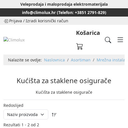
Veleprodaja i maloprodaja elektromaterijala
info@climolux.hr (Telefon: +3851 2791-829)
Prijava
/
Izradi korisnički račun
Košarica
Nalazite se ovdje:
Naslovnica
Asortiman
Mrežna instalaci
Kućišta za staklene osigurače
Kućišta za staklene osigurače
Redoslijed
Rezultati 1 - 2 od 2