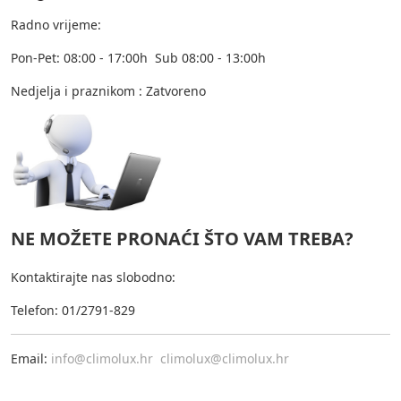
Radno vrijeme:
Pon-Pet: 08:00 - 17:00h Sub 08:00 - 13:00h
Nedjelja i praznikom : Zatvoreno
NE MOŽETE PRONAĆI ŠTO VAM TREBA?
Kontaktirajte nas slobodno:
Telefon: 01/2791-829
Email:
info@climolux.hr
climolux@climolux.hr