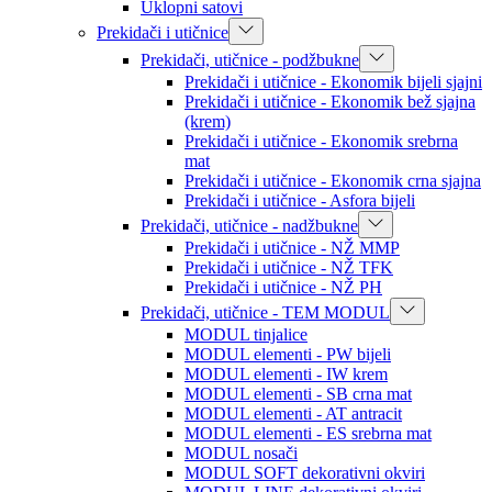
Uklopni satovi
Prekidači i utičnice
Prekidači, utičnice - podžbukne
Prekidači i utičnice - Ekonomik bijeli sjajni
Prekidači i utičnice - Ekonomik bež sjajna
(krem)
Prekidači i utičnice - Ekonomik srebrna
mat
Prekidači i utičnice - Ekonomik crna sjajna
Prekidači i utičnice - Asfora bijeli
Prekidači, utičnice - nadžbukne
Prekidači i utičnice - NŽ MMP
Prekidači i utičnice - NŽ TFK
Prekidači i utičnice - NŽ PH
Prekidači, utičnice - TEM MODUL
MODUL tinjalice
MODUL elementi - PW bijeli
MODUL elementi - IW krem
MODUL elementi - SB crna mat
MODUL elementi - AT antracit
MODUL elementi - ES srebrna mat
MODUL nosači
MODUL SOFT dekorativni okviri