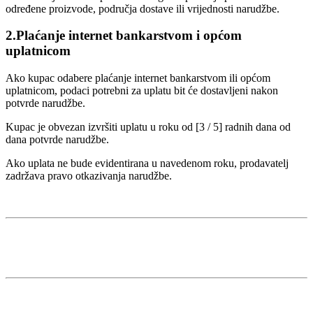
određene proizvode, područja dostave ili vrijednosti narudžbe.
2.Plaćanje internet bankarstvom i općom
uplatnicom
Ako kupac odabere plaćanje internet bankarstvom ili općom
uplatnicom, podaci potrebni za uplatu bit će dostavljeni nakon
potvrde narudžbe.
Kupac je obvezan izvršiti uplatu u roku od [3 / 5] radnih dana od
dana potvrde narudžbe.
Ako uplata ne bude evidentirana u navedenom roku, prodavatelj
zadržava pravo otkazivanja narudžbe.