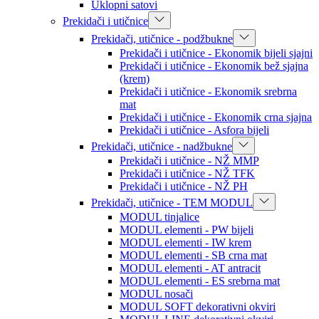
Uklopni satovi
Prekidači i utičnice
Prekidači, utičnice - podžbukne
Prekidači i utičnice - Ekonomik bijeli sjajni
Prekidači i utičnice - Ekonomik bež sjajna
(krem)
Prekidači i utičnice - Ekonomik srebrna
mat
Prekidači i utičnice - Ekonomik crna sjajna
Prekidači i utičnice - Asfora bijeli
Prekidači, utičnice - nadžbukne
Prekidači i utičnice - NŽ MMP
Prekidači i utičnice - NŽ TFK
Prekidači i utičnice - NŽ PH
Prekidači, utičnice - TEM MODUL
MODUL tinjalice
MODUL elementi - PW bijeli
MODUL elementi - IW krem
MODUL elementi - SB crna mat
MODUL elementi - AT antracit
MODUL elementi - ES srebrna mat
MODUL nosači
MODUL SOFT dekorativni okviri