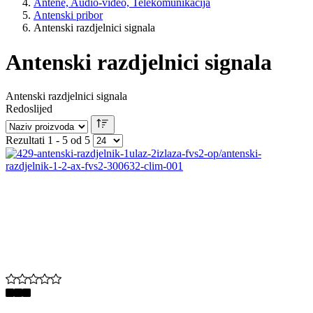
Antene, Audio-video, Telekomunikacija
Antenski pribor
Antenski razdjelnici signala
Antenski razdjelnici signala
Antenski razdjelnici signala
Redoslijed
Rezultati 1 - 5 od 5