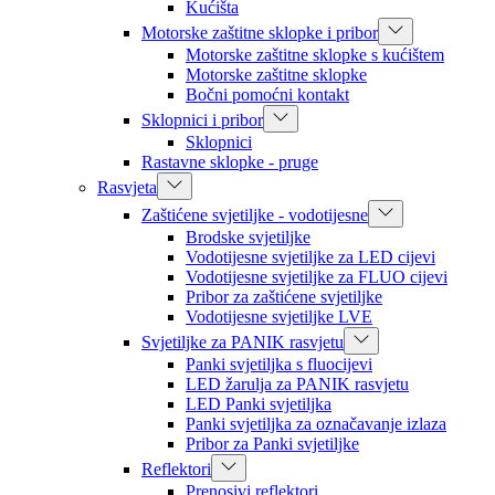
Kućišta
Motorske zaštitne sklopke i pribor
Motorske zaštitne sklopke s kućištem
Motorske zaštitne sklopke
Bočni pomoćni kontakt
Sklopnici i pribor
Sklopnici
Rastavne sklopke - pruge
Rasvjeta
Zaštićene svjetiljke - vodotijesne
Brodske svjetiljke
Vodotijesne svjetiljke za LED cijevi
Vodotijesne svjetiljke za FLUO cijevi
Pribor za zaštićene svjetiljke
Vodotijesne svjetiljke LVE
Svjetiljke za PANIK rasvjetu
Panki svjetiljka s fluocijevi
LED žarulja za PANIK rasvjetu
LED Panki svjetiljka
Panki svjetiljka za označavanje izlaza
Pribor za Panki svjetiljke
Reflektori
Prenosivi reflektori