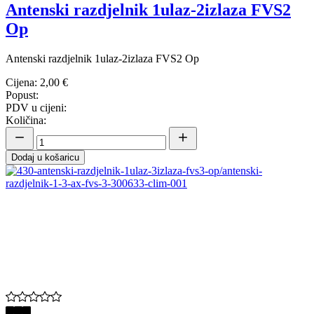
Antenski razdjelnik 1ulaz-2izlaza FVS2
Op
Antenski razdjelnik 1ulaz-2izlaza FVS2 Op
Cijena:
2,00 €
Popust:
PDV u cijeni:
Količina:
Dodaj u košaricu