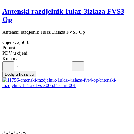
Antenski razdjelnik 1ulaz-3izlaza FVS3
Op
Antenski razdjelnik 1ulaz-3izlaza FVS3 Op
Cijena:
2,50 €
Popust:
PDV u cijeni:
Količina:
Dodaj u košaricu