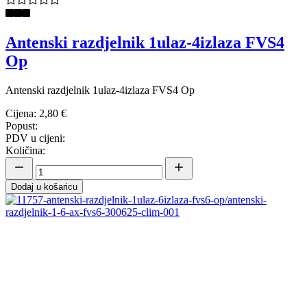
Antenski razdjelnik 1ulaz-4izlaza FVS4
Op
Antenski razdjelnik 1ulaz-4izlaza FVS4 Op
Cijena:
2,80 €
Popust:
PDV u cijeni:
Količina:
Dodaj u košaricu