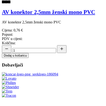
AV konektor 2,5mm ženski mono PVC
AV konektor 2,5mm ženski mono PVC
Cijena:
0,76 €
Popust:
PDV u cijeni:
Količina:
Dodaj u košaricu
Dobavljači