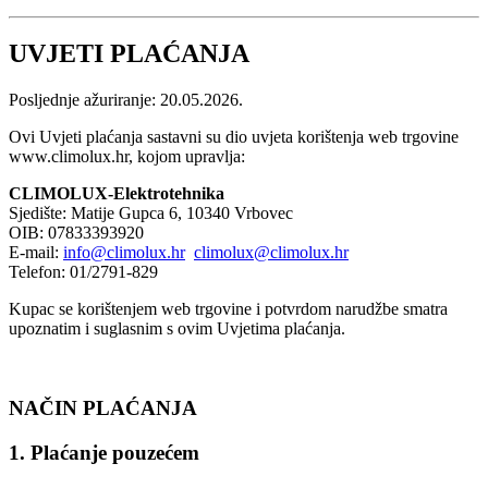
UVJETI PLAĆANJA
Posljednje ažuriranje: 20.05.2026.
Ovi Uvjeti plaćanja sastavni su dio uvjeta korištenja web trgovine
www.climolux.hr, kojom upravlja:
CLIMOLUX-Elektrotehnika
Sjedište: Matije Gupca 6, 10340 Vrbovec
OIB: 07833393920
E-mail:
info@climolux.hr
climolux@climolux.hr
Telefon: 01/2791-829
Kupac se korištenjem web trgovine i potvrdom narudžbe smatra
upoznatim i suglasnim s ovim Uvjetima plaćanja.
NAČIN PLAĆANJA
1. Plaćanje pouzećem