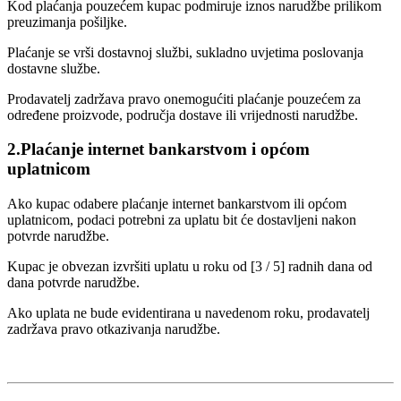
Kod plaćanja pouzećem kupac podmiruje iznos narudžbe prilikom
preuzimanja pošiljke.
Plaćanje se vrši dostavnoj službi, sukladno uvjetima poslovanja
dostavne službe.
Prodavatelj zadržava pravo onemogućiti plaćanje pouzećem za
određene proizvode, područja dostave ili vrijednosti narudžbe.
2.Plaćanje internet bankarstvom i općom
uplatnicom
Ako kupac odabere plaćanje internet bankarstvom ili općom
uplatnicom, podaci potrebni za uplatu bit će dostavljeni nakon
potvrde narudžbe.
Kupac je obvezan izvršiti uplatu u roku od [3 / 5] radnih dana od
dana potvrde narudžbe.
Ako uplata ne bude evidentirana u navedenom roku, prodavatelj
zadržava pravo otkazivanja narudžbe.