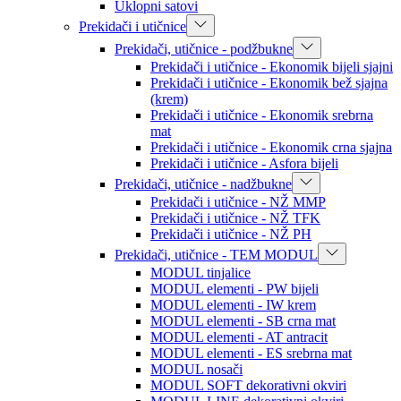
Uklopni satovi
Prekidači i utičnice
Prekidači, utičnice - podžbukne
Prekidači i utičnice - Ekonomik bijeli sjajni
Prekidači i utičnice - Ekonomik bež sjajna
(krem)
Prekidači i utičnice - Ekonomik srebrna
mat
Prekidači i utičnice - Ekonomik crna sjajna
Prekidači i utičnice - Asfora bijeli
Prekidači, utičnice - nadžbukne
Prekidači i utičnice - NŽ MMP
Prekidači i utičnice - NŽ TFK
Prekidači i utičnice - NŽ PH
Prekidači, utičnice - TEM MODUL
MODUL tinjalice
MODUL elementi - PW bijeli
MODUL elementi - IW krem
MODUL elementi - SB crna mat
MODUL elementi - AT antracit
MODUL elementi - ES srebrna mat
MODUL nosači
MODUL SOFT dekorativni okviri