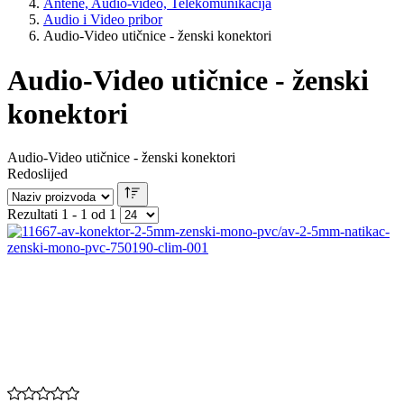
Antene, Audio-video, Telekomunikacija
Audio i Video pribor
Audio-Video utičnice - ženski konektori
Audio-Video utičnice - ženski
konektori
Audio-Video utičnice - ženski konektori
Redoslijed
Rezultati 1 - 1 od 1