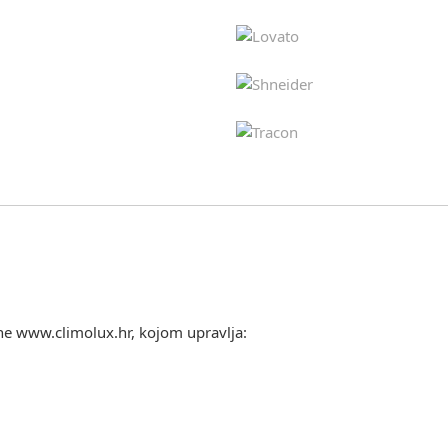
ine www.climolux.hr, kojom upravlja: