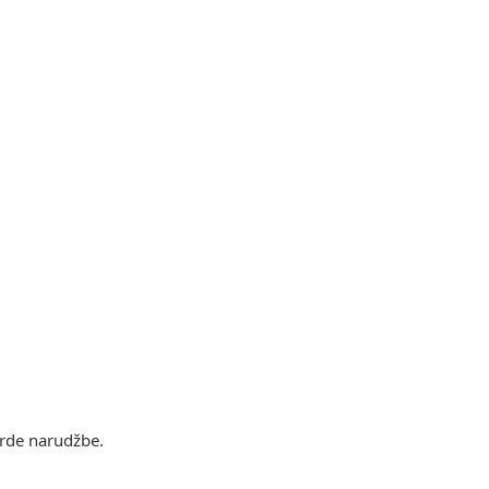
vrde narudžbe.