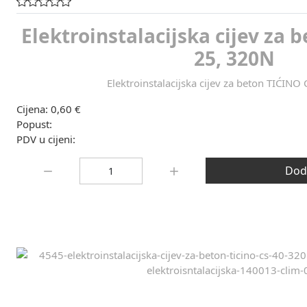
Elektroinstalacijska cijev za 
25, 320N
Elektroinstalacijska cijev za beton TIĆINO
Cijena:
0,60 €
Popust:
PDV u cijeni:
Količina:
Doda