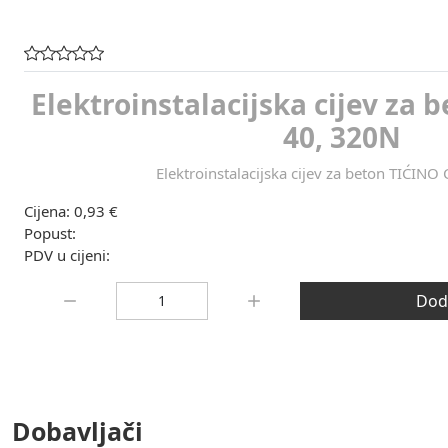
Elektroinstalacijska cijev za 
40, 320N
Elektroinstalacijska cijev za beton TIĆINO
Cijena:
0,93 €
Popust:
PDV u cijeni:
Količina:
Doda
Dobavljači