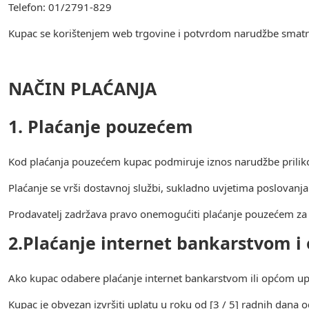
Telefon: 01/2791-829
Kupac se korištenjem web trgovine i potvrdom narudžbe smatr
NAČIN PLAĆANJA
1. Plaćanje pouzećem
Kod plaćanja pouzećem kupac podmiruje iznos narudžbe prilik
Plaćanje se vrši dostavnoj službi, sukladno uvjetima poslovanj
Prodavatelj zadržava pravo onemogućiti plaćanje pouzećem za o
2.Plaćanje internet bankarstvom 
Ako kupac odabere plaćanje internet bankarstvom ili općom upl
Kupac je obvezan izvršiti uplatu u roku od [3 / 5] radnih dana