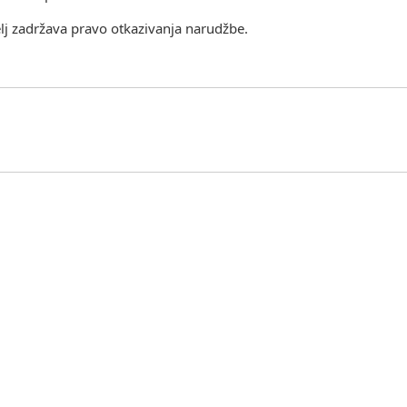
j zadržava pravo otkazivanja narudžbe.