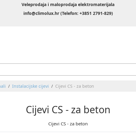
Veleprodaja i maloprodaja elektromaterijala
info@climolux.hr (Telefon: +3851 2791-829)
nali
Instalacijske cijevi
Cijevi CS - za beton
Cijevi CS - za beton
Cijevi CS - za beton