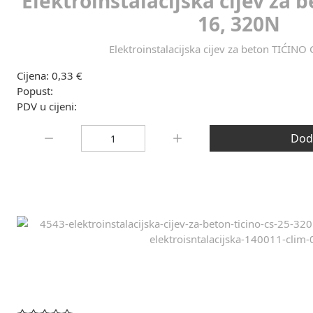
Elektroinstalacijska cijev za 
16, 320N
Elektroinstalacijska cijev za beton TIĆINO
Cijena:
0,33 €
Popust:
PDV u cijeni:
Količina:
Doda