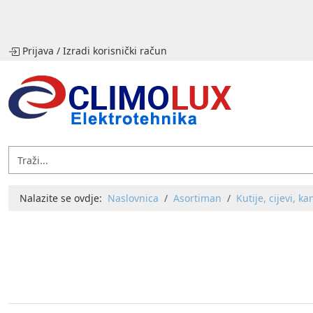
Prijava
/
Izradi korisnički račun
Nalazite se ovdje:
Naslovnica
Asortiman
Kutije, cijevi, ka