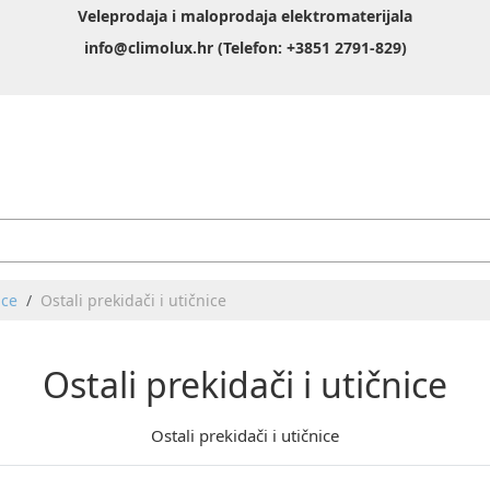
Veleprodaja i maloprodaja elektromaterijala
info@climolux.hr (Telefon: +3851 2791-829)
ice
Ostali prekidači i utičnice
Ostali prekidači i utičnice
Ostali prekidači i utičnice