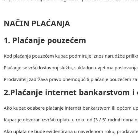
NAČIN PLAĆANJA
1. Plaćanje pouzećem
Kod plaćanja pouzećem kupac podmiruje iznos narudžbe prilik
Plaćanje se vrši dostavnoj službi, sukladno uvjetima poslovanj
Prodavatelj zadržava pravo onemogućiti plaćanje pouzećem za o
2.Plaćanje internet bankarstvom 
Ako kupac odabere plaćanje internet bankarstvom ili općom upl
Kupac je obvezan izvršiti uplatu u roku od [3 / 5] radnih dana
Ako uplata ne bude evidentirana u navedenom roku, prodavatel