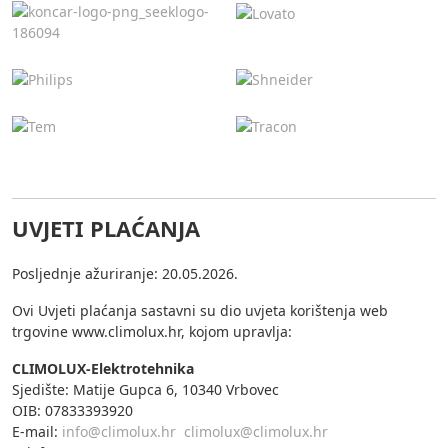
UVJETI PLAĆANJA
Posljednje ažuriranje: 20.05.2026.
Ovi Uvjeti plaćanja sastavni su dio uvjeta korištenja web
trgovine www.climolux.hr, kojom upravlja:
CLIMOLUX-Elektrotehnika
Sjedište: Matije Gupca 6, 10340 Vrbovec
OIB: 07833393920
E-mail:
info@climolux.hr
climolux@climolux.hr