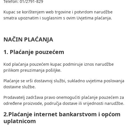
Telefon: 01/2791-829
Kupac se korištenjem web trgovine i potvrdom narudžbe
smatra upoznatim i suglasnim s ovim Uvjetima plaćanja.
NAČIN PLAĆANJA
1. Plaćanje pouzećem
Kod plaćanja pouzećem kupac podmiruje iznos narudžbe
prilikom preuzimanja pošiljke.
Plaćanje se vrši dostavnoj službi, sukladno uvjetima poslovanja
dostavne službe.
Prodavatelj zadržava pravo onemogućiti plaćanje pouzećem za
određene proizvode, područja dostave ili vrijednosti narudžbe.
2.Plaćanje internet bankarstvom i općom
uplatnicom