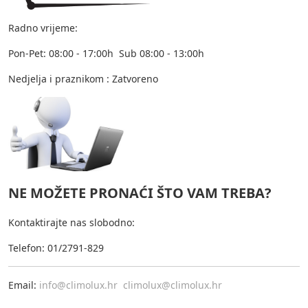
Radno vrijeme:
Pon-Pet: 08:00 - 17:00h Sub 08:00 - 13:00h
Nedjelja i praznikom : Zatvoreno
NE MOŽETE PRONAĆI ŠTO VAM TREBA?
Kontaktirajte nas slobodno:
Telefon: 01/2791-829
Email:
info@climolux.hr
climolux@climolux.hr