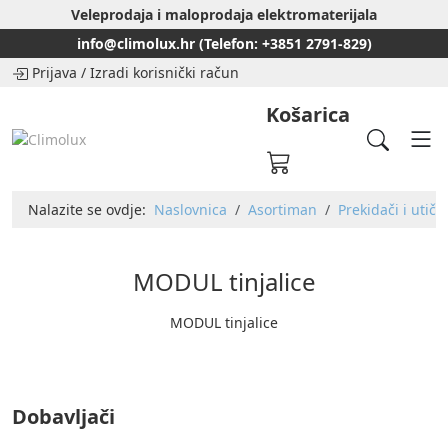
Veleprodaja i maloprodaja elektromaterijala
info@climolux.hr (Telefon: +3851 2791-829)
Prijava
/
Izradi korisnički račun
Košarica
Nalazite se ovdje:
Naslovnica
Asortiman
Prekidači i utičn
MODUL tinjalice
MODUL tinjalice
Dobavljači