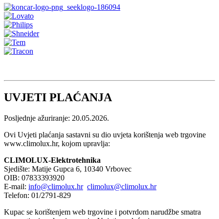
UVJETI PLAĆANJA
Posljednje ažuriranje: 20.05.2026.
Ovi Uvjeti plaćanja sastavni su dio uvjeta korištenja web trgovine
www.climolux.hr, kojom upravlja:
CLIMOLUX-Elektrotehnika
Sjedište: Matije Gupca 6, 10340 Vrbovec
OIB: 07833393920
E-mail:
info@climolux.hr
climolux@climolux.hr
Telefon: 01/2791-829
Kupac se korištenjem web trgovine i potvrdom narudžbe smatra