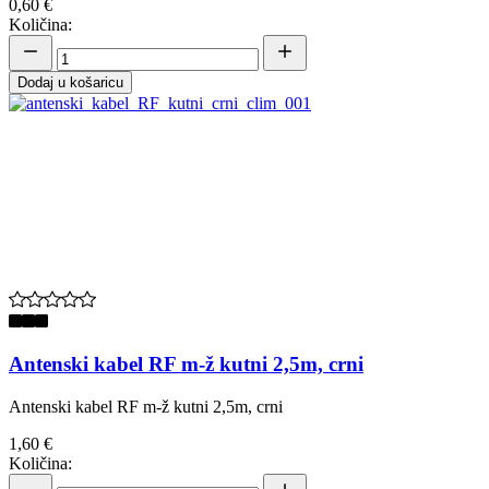
0,60 €
Količina:
Dodaj u košaricu
Antenski kabel RF m-ž kutni 2,5m, crni
Antenski kabel RF m-ž kutni 2,5m, crni
1,60 €
Količina: