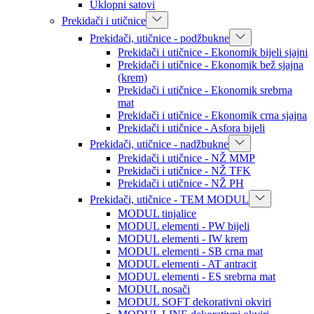
Uklopni satovi
Prekidači i utičnice
Prekidači, utičnice - podžbukne
Prekidači i utičnice - Ekonomik bijeli sjajni
Prekidači i utičnice - Ekonomik bež sjajna
(krem)
Prekidači i utičnice - Ekonomik srebrna
mat
Prekidači i utičnice - Ekonomik crna sjajna
Prekidači i utičnice - Asfora bijeli
Prekidači, utičnice - nadžbukne
Prekidači i utičnice - NŽ MMP
Prekidači i utičnice - NŽ TFK
Prekidači i utičnice - NŽ PH
Prekidači, utičnice - TEM MODUL
MODUL tinjalice
MODUL elementi - PW bijeli
MODUL elementi - IW krem
MODUL elementi - SB crna mat
MODUL elementi - AT antracit
MODUL elementi - ES srebrna mat
MODUL nosači
MODUL SOFT dekorativni okviri