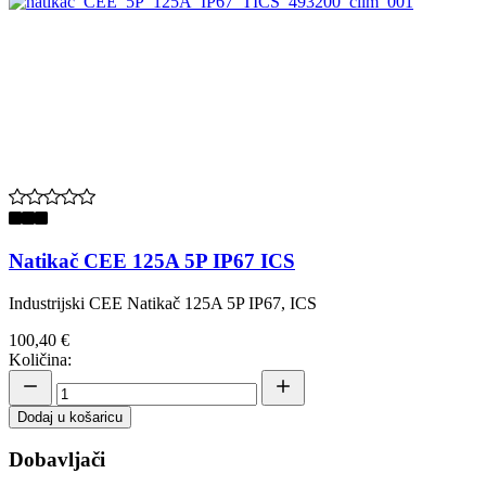
Natikač CEE 125A 5P IP67 ICS
Industrijski CEE Natikač 125A 5P IP67, ICS
100,40 €
Količina:
Dodaj u košaricu
Dobavljači