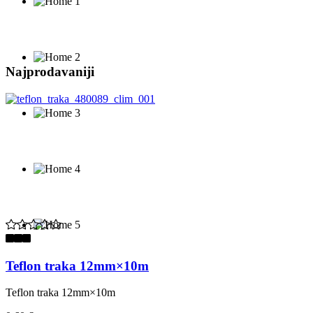
Najprodavaniji
Teflon traka 12mm×10m
Teflon traka 12mm×10m