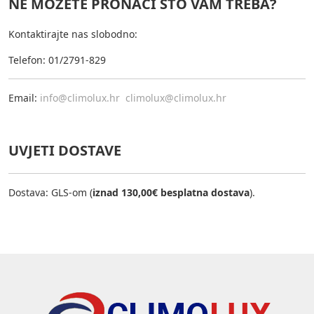
NE MOŽETE PRONAĆI ŠTO VAM TREBA?
Kontaktirajte nas slobodno:
Telefon: 01/2791-829
Email:
info@climolux.hr
climolux@climolux.hr
UVJETI DOSTAVE
Dostava: GLS-om (
iznad 130,00€ besplatna dostava
).