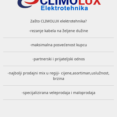
Zašto CLIMOLUX elektrotehnika?
-rezanje kabela na željene dužine
-maksimalna posvećenost kupcu
-partnerski i prijateljski odnos
-najbolji prodajni mix u regiji- cijene,asortiman,uslužnost,
brzina
-specijalizirana veleprodaja i maloprodaja