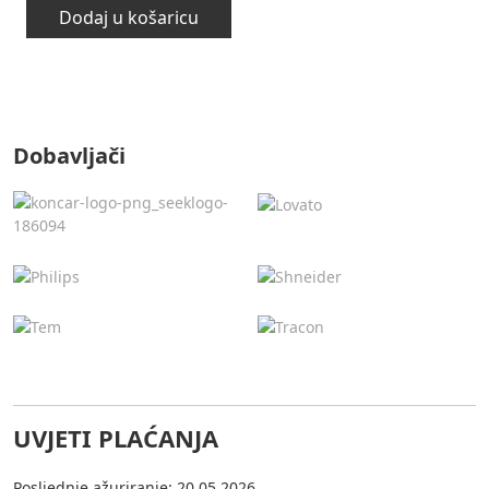
Dodaj u košaricu
Dobavljači
UVJETI PLAĆANJA
Posljednje ažuriranje: 20.05.2026.