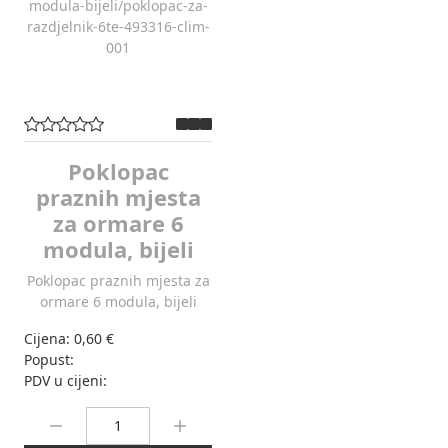
Poklopac
praznih mjesta
za ormare 6
modula, bijeli
Poklopac praznih mjesta za
ormare 6 modula, bijeli
Cijena:
0,60 €
Popust:
PDV u cijeni:
Količina: