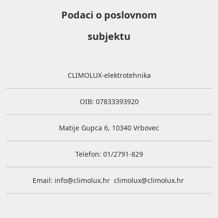
Podaci o poslovnom
subjektu
CLIMOLUX-elektrotehnika
OIB: 07833393920
Matije Gupca 6, 10340 Vrbovec
Telefon: 01/2791-829
Email:
info@climolux.hr
climolux@climolux.hr