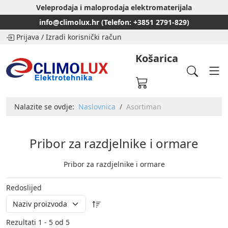
Veleprodaja i maloprodaja elektromaterijala
info@climolux.hr (Telefon: +3851 2791-829)
Prijava
/
Izradi korisnički račun
Košarica
Nalazite se ovdje:
Naslovnica
Asortiman
Pribor za razdjelnike i ormare
Pribor za razdjelnike i ormare
Redoslijed
Rezultati 1 - 5 od 5