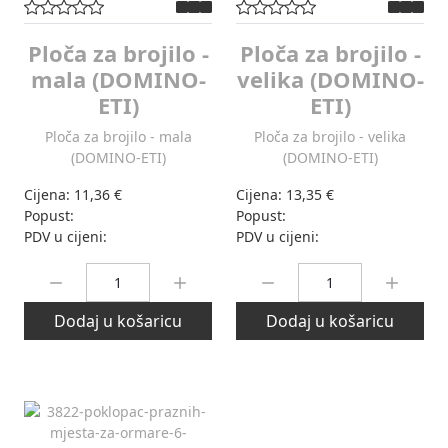
Ploča za brojilo -
Ploča za brojilo -
mala (DOMINO-
velika (DOMINO-
ETI)
ETI)
Ploča za brojilo - mala
Ploča za brojilo - velika
(DOMINO-ETI)
(DOMINO-ETI)
Cijena:
11,36 €
Cijena:
13,35 €
Popust:
Popust:
PDV u cijeni:
PDV u cijeni:
Količina:
Količina:
Dodaj u košaricu
Dodaj u košaricu