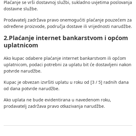
Plaćanje se vrši dostavnoj službi, sukladno uvjetima poslovanja
dostavne službe.
Prodavatelj zadržava pravo onemogućiti plaćanje pouzećem za
određene proizvode, područja dostave ili vrijednosti narudžbe.
2.Plaćanje internet bankarstvom i općom
uplatnicom
Ako kupac odabere plaćanje internet bankarstvom ili općom
uplatnicom, podaci potrebni za uplatu bit će dostavljeni nakon
potvrde narudžbe.
Kupac je obvezan izvršiti uplatu u roku od [3 / 5] radnih dana
od dana potvrde narudžbe.
Ako uplata ne bude evidentirana u navedenom roku,
prodavatelj zadržava pravo otkazivanja narudžbe.